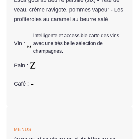
Escargots au beurre persillé (six) - Tête de
veau, crème ravigote, pommes vapeur - Les
profiteroles au caramel au beurre salé
Intelligente et accessible carte des vins
Vin :
avec une très belle sélection de
champagnes.
Pain :
Café :
MENUS