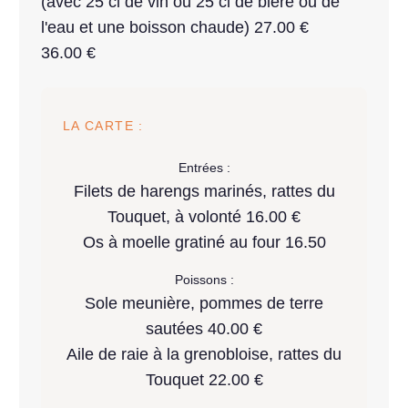
(avec 25 cl de vin ou 25 cl de bière ou de
l'eau et une boisson chaude) 27.00 €
36.00 €
LA CARTE :
Entrées :
Filets de harengs marinés, rattes du
Touquet, à volonté 16.00 €
Os à moelle gratiné au four 16.50
Poissons :
Sole meunière, pommes de terre
sautées 40.00 €
Aile de raie à la grenobloise, rattes du
Touquet 22.00 €