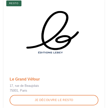
RESTO
Le Grand Véfour
17, rue de Beaujolais
75001, Paris
JE DÉCOUVRE LE RESTO