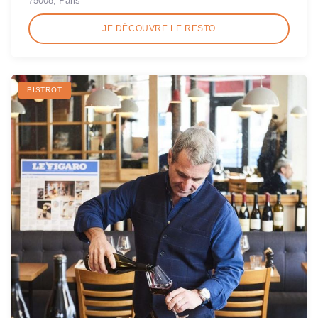
75008, Paris
JE DÉCOUVRE LE RESTO
BISTROT