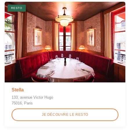
RESTO
Stella
133, avenue Victor Hugo
75016, Paris
JE DÉCOUVRE LE RESTO