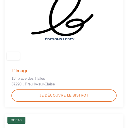
L'Image
13, place des Halles
37290 , Preuilly-sur-Claise
JE DÉCOUVRE LE BISTROT
RESTO