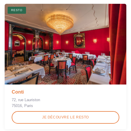
RESTO
Conti
72, rue Lauriston
75016, Paris
JE DÉCOUVRE LE RESTO