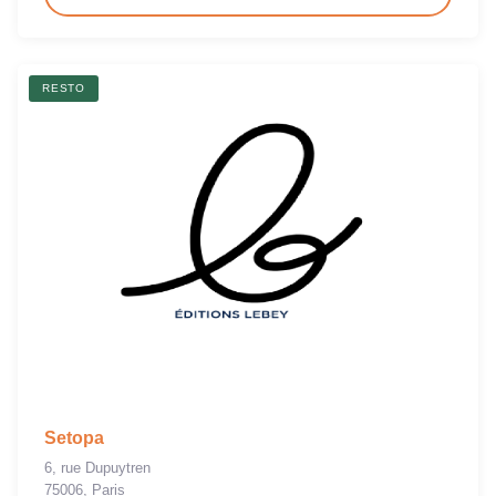
RESTO
Setopa
6, rue Dupuytren
75006, Paris