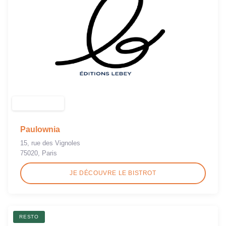
Paulownia
15, rue des Vignoles
75020, Paris
JE DÉCOUVRE LE BISTROT
RESTO