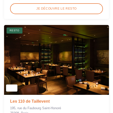
JE DÉCOUVRE LE RESTO
RESTO
Les 110 de Taillevent
195, rue du Faubourg Saint-Honoré