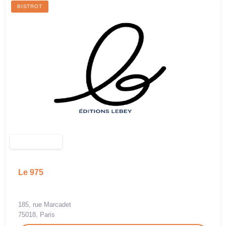
BISTROT
Le 975
185, rue Marcadet
75018, Paris