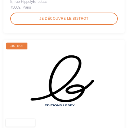
8, rue Hippolyte-Lebas
75009, Paris
JE DÉCOUVRE LE BISTROT
BISTROT