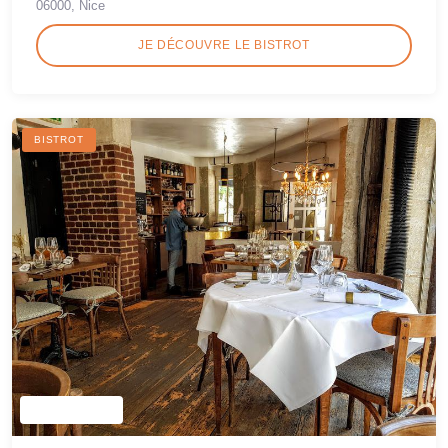
06000, Nice
JE DÉCOUVRE LE BISTROT
BISTROT