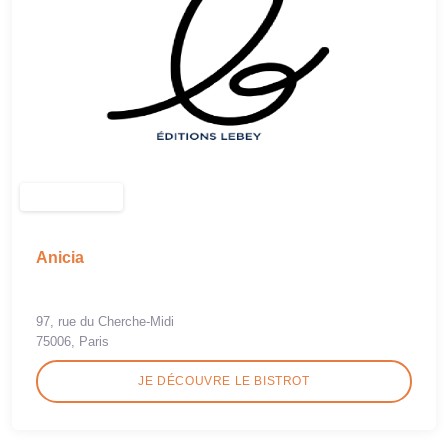
Anicia
97, rue du Cherche-Midi
75006, Paris
JE DÉCOUVRE LE BISTROT