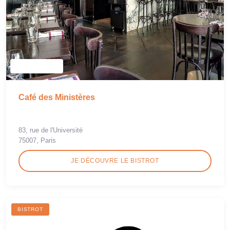
Café des Ministères
83, rue de l'Université
75007, Paris
JE DÉCOUVRE LE BISTROT
BISTROT