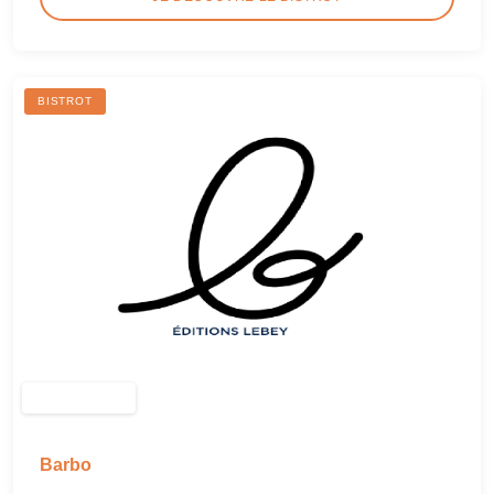
BISTROT
Barbo