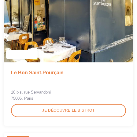
Le Bon Saint-Pourçain
10 bis, rue Servandoni
75006, Paris
JE DÉCOUVRE LE BISTROT