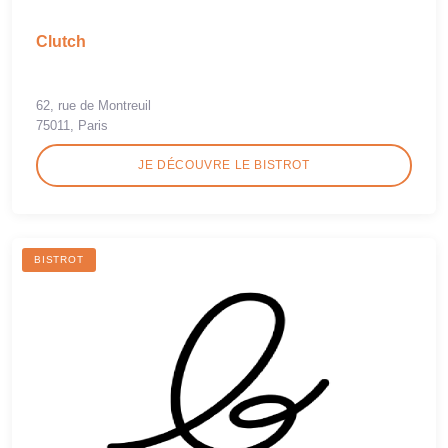
Clutch
62, rue de Montreuil
75011, Paris
JE DÉCOUVRE LE BISTROT
BISTROT