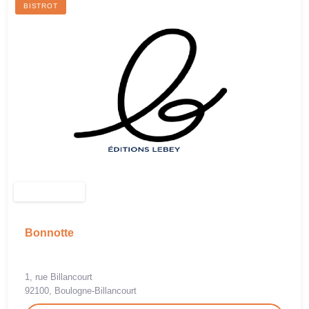
BISTROT
Bonnotte
1, rue Billancourt
92100, Boulogne-Billancourt