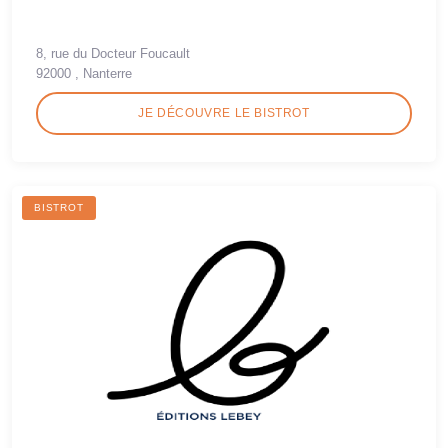
8, rue du Docteur Foucault
92000 , Nanterre
JE DÉCOUVRE LE BISTROT
BISTROT