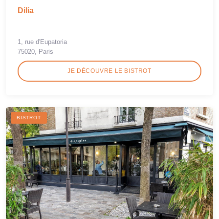
Dilia
1, rue d'Eupatoria
75020, Paris
JE DÉCOUVRE LE BISTROT
BISTROT