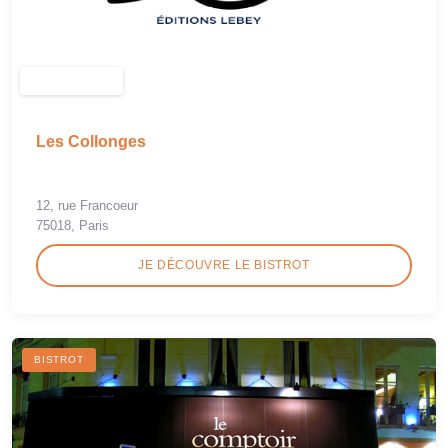
Les Collonges
12, rue Francoeur
75018, Paris
JE DÉCOUVRE LE BISTROT
BISTROT