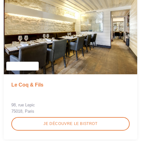
Le Coq & Fils
98, rue Lepic
75018, Paris
JE DÉCOUVRE LE BISTROT