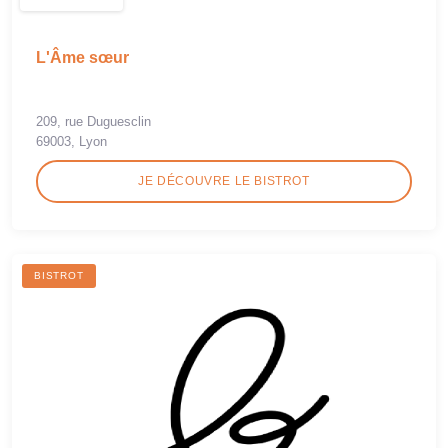
L'Âme sœur
209, rue Duguesclin
69003, Lyon
JE DÉCOUVRE LE BISTROT
BISTROT