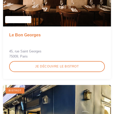
Le Bon Georges
45, rue Saint Georges
75009, Paris
JE DÉCOUVRE LE BISTROT
BISTROT