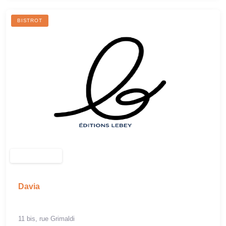
BISTROT
Davia
11 bis, rue Grimaldi