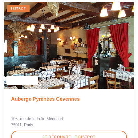
BISTROT
Auberge Pyrénées Cévennes
106, rue de la Folie-Méricourt
75011, Paris
JE DÉCOUVRE LE BISTROT