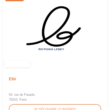
Elbi
54, rue de Paradis
75010, Paris
JE DÉCOUVRE LE BISTROT