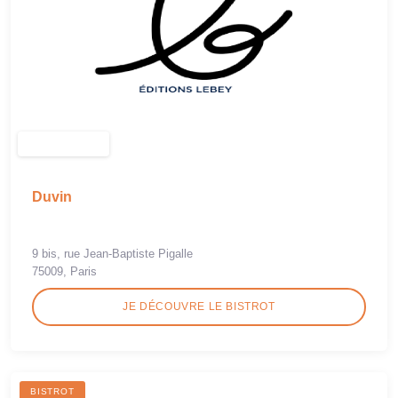
Duvin
9 bis, rue Jean-Baptiste Pigalle
75009, Paris
JE DÉCOUVRE LE BISTROT
BISTROT