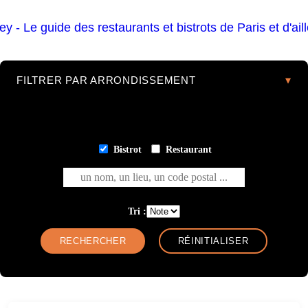
FILTRER PAR ARRONDISSEMENT
Bistrot
Restaurant
un nom, un lieu, un code postal ...
Tri :