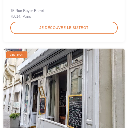
15 Rue Boyer-Barret
75014, Paris
JE DÉCOUVRE LE BISTROT
BISTROT