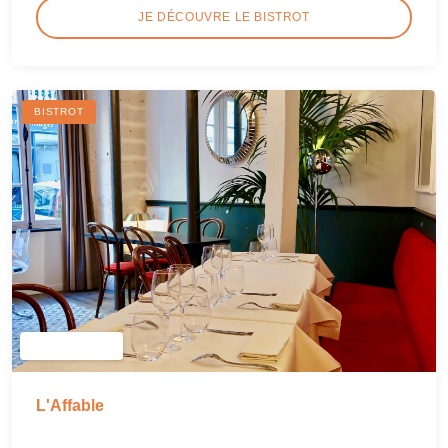
JE DÉCOUVRE LE BISTROT
BISTROT
L'Affable