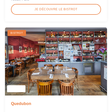
JE DÉCOUVRE LE BISTROT
BISTROT
Quedubon