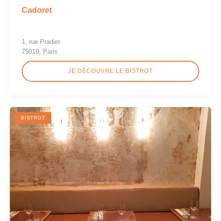
Cadoret
1, rue Pradier
75019, Paris
JE DÉCOUVRE LE BISTROT
BISTROT