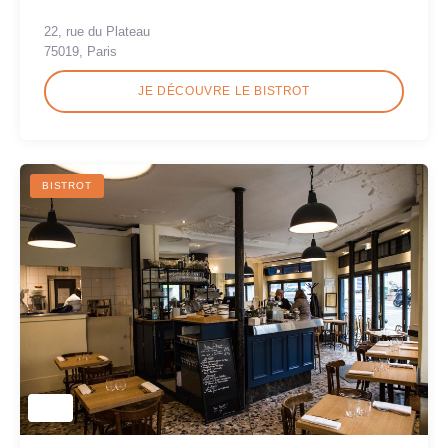
22, rue du Plateau
75019, Paris
JE DÉCOUVRE LE BISTROT
BISTROT