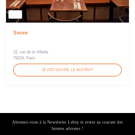
Soces
32, rue de la Villette
75019, Paris
JE DÉCOUVRE LE BISTROT
Abonnez-vous à la Newsletter Lebey et restez au courant des
bonnes adresses !