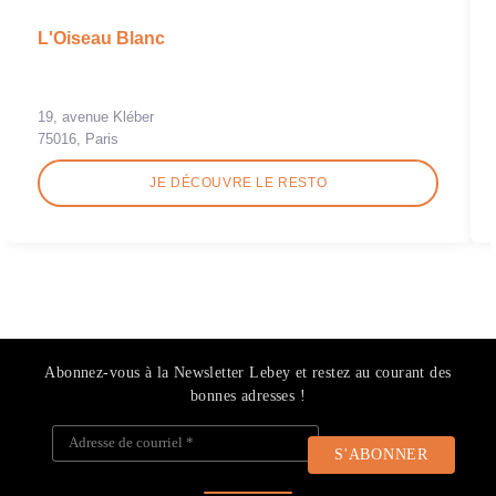
L'Oiseau Blanc
19, avenue Kléber
75016, Paris
JE DÉCOUVRE LE RESTO
Abonnez-vous à la Newsletter Lebey et restez au courant des
bonnes adresses !
Adresse de courriel
*