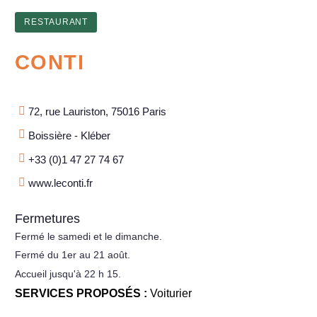
RESTAURANT
CONTI
72, rue Lauriston, 75016 Paris
Boissière - Kléber
+33 (0)1 47 27 74 67
www.leconti.fr
Fermetures
Fermé le samedi et le dimanche.
Fermé du 1er au 21 août.
Accueil jusqu'à 22 h 15.
SERVICES PROPOSÉS :
Voiturier