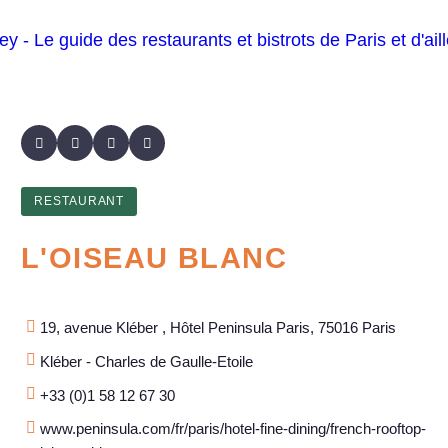
RESTAURANT
L'OISEAU BLANC
19, avenue Kléber , Hôtel Peninsula Paris, 75016 Paris
Kléber - Charles de Gaulle-Etoile
+33 (0)1 58 12 67 30
www.peninsula.com/fr/paris/hotel-fine-dining/french-rooftop-