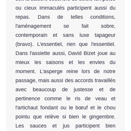
ou cieux immaculés participent aussi du
repas. Dans de telles conditions,
l'aménagement se fait sobre,
contemporain et sans luxe tapageur
(bravo). L'essentiel, rien que l'essentiel.
Dans l'assiette aussi, David Bizet joue au
mieux les saisons et les envies du
moment. L'asperge reine lors de notre
passage, mais aussi des accords travaillés
avec beaucoup de justesse et de
pertinence comme le ris de veau et
l'artichaut fondant ou le bœuf et le chou
pointu que relève si bien le gingembre.
Les sauces et jus participent bien