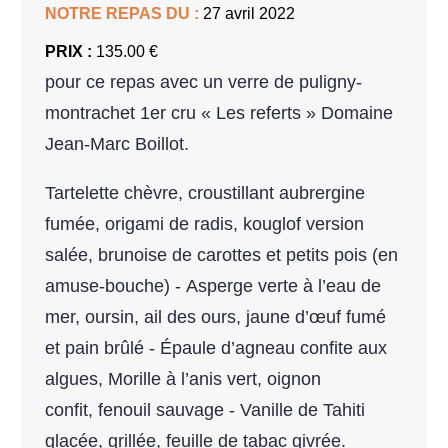
NOTRE REPAS DU :
27 avril 2022
PRIX :
135.00 €
pour ce repas avec un verre de puligny-
montrachet 1er cru « Les referts » Domaine
Jean-Marc Boillot.
Tartelette chèvre, croustillant aubrergine
fumée, origami de radis, kouglof version
salée, brunoise de carottes et petits pois (en
amuse-bouche) - Asperge verte à l’eau de
mer, oursin, ail des ours, jaune d’œuf fumé
et pain brûlé - Épaule d’agneau confite aux
algues, Morille à l’anis vert, oignon
confit, fenouil sauvage - Vanille de Tahiti
glacée, grillée, feuille de tabac givrée.