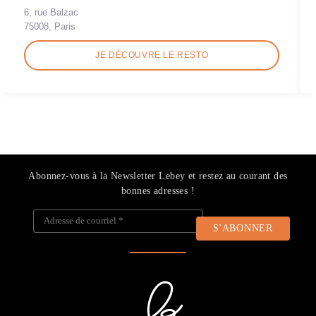
6, rue Balzac
75008, Paris
JE DÉCOUVRE LE RESTO
Abonnez-vous à la Newsletter Lebey et restez au courant des
bonnes adresses !
Adresse de courriel
*