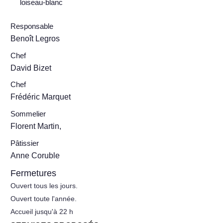
loiseau-blanc
Responsable
Benoît Legros
Chef
David Bizet
Chef
Frédéric Marquet
Sommelier
Florent Martin,
Pâtissier
Anne Coruble
Fermetures
Ouvert tous les jours.
Ouvert toute l'année.
Accueil jusqu'à 22 h