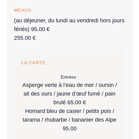
MENUS
(au déjeuner, du lundi au vendredi hors jours
fériés) 95.00 €
255.00 €
LA CARTE :
Entrées :
Asperge verte à l’eau de mer / oursin /
ail des ours / jaune d’œuf fumé / pain
brulé 65.00 €
Homard bleu de casier / petits pois /
tarama / rhubarbe / bananier des Alpe
95.00