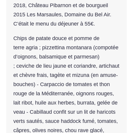
2018, Château Pibarnon et de bourgueil
2015 Les Marsaules, Domaine du Bel Air.
C’était le menu du déjeuner à 55€.
Chips de patate douce et pomme de
terre agria ; pizzettina montanara (compotée
d’oignons, balsamique et parmesan)
; ceviche de lieu jaune et coriandre, artichaut
et chèvre frais, tagète et mizuna (en amuse-
bouches) - Carpaccio de tomates et thon
rouge de la Méditerranée, oignons rouges,
lait ribot, huile aux herbes, burrata, gelée de
veau - Cabillaud confit sur un lit de haricots
verts sautés, sauce haddock fumé, tomates,
câpres, olives noires, chou rave glacé,