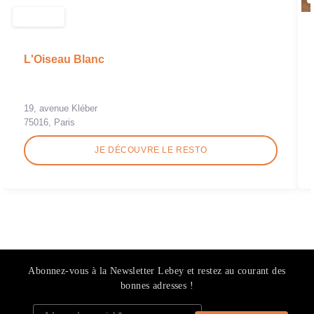
L'Oiseau Blanc
19, avenue Kléber
75016, Paris
JE DÉCOUVRE LE RESTO
Abonnez-vous à la Newsletter Lebey et restez au courant des
bonnes adresses !
Adresse de courriel
*