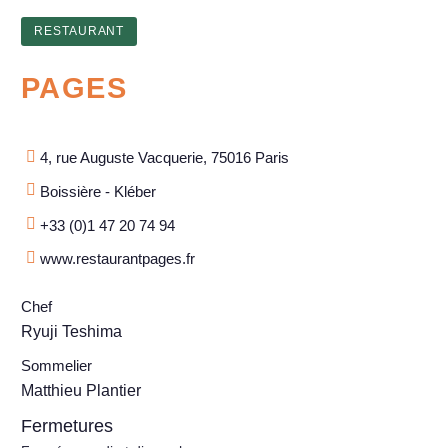
RESTAURANT
PAGES
4, rue Auguste Vacquerie, 75016 Paris
Boissière - Kléber
+33 (0)1 47 20 74 94
www.restaurantpages.fr
Chef
Ryuji Teshima
Sommelier
Matthieu Plantier
Fermetures