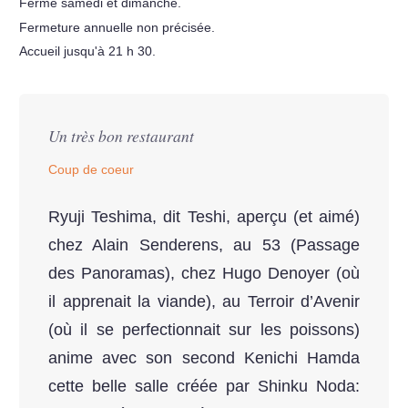
Fermé samedi et dimanche.
Fermeture annuelle non précisée.
Accueil jusqu'à 21 h 30.
Un très bon restaurant
Coup de coeur
Ryuji Teshima, dit Teshi, aperçu (et aimé)
chez Alain Senderens, au 53 (Passage
des Panoramas), chez Hugo Denoyer (où
il apprenait la viande), au Terroir d’Avenir
(où il se perfectionnait sur les poissons)
anime avec son second Kenichi Hamda
cette belle salle créée par Shinku Noda: