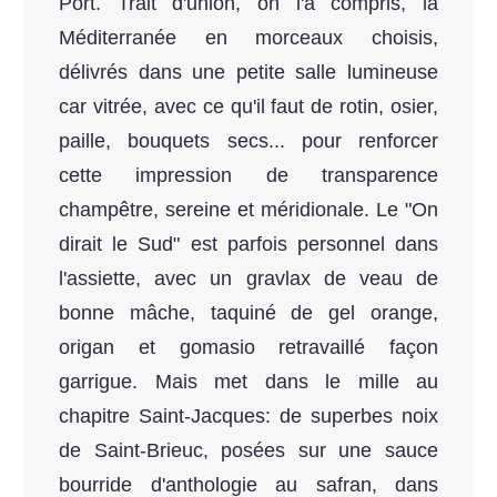
Port. Trait d'union, on l'a compris, la
Méditerranée en morceaux choisis,
délivrés dans une petite salle lumineuse
car vitrée, avec ce qu'il faut de rotin, osier,
paille, bouquets secs... pour renforcer
cette impression de transparence
champêtre, sereine et méridionale. Le "On
dirait le Sud" est parfois personnel dans
l'assiette, avec un gravlax de veau de
bonne mâche, taquiné de gel orange,
origan et gomasio retravaillé façon
garrigue. Mais met dans le mille au
chapitre Saint-Jacques: de superbes noix
de Saint-Brieuc, posées sur une sauce
bourride d'anthologie au safran, dans