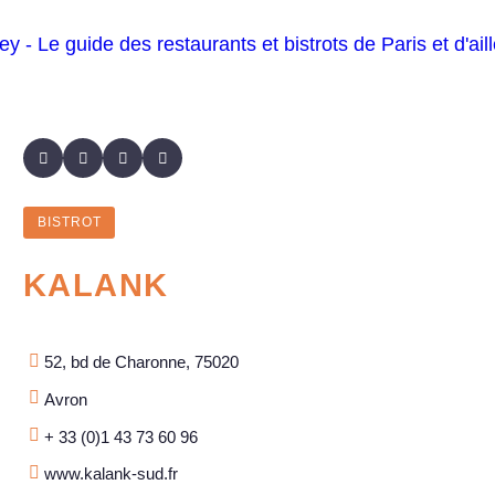
BISTROT
KALANK
52, bd de Charonne, 75020
Avron
+ 33 (0)1 43 73 60 96
www.kalank-sud.fr