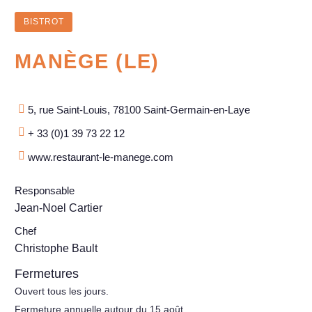
BISTROT
MANÈGE (LE)
5, rue Saint-Louis, 78100 Saint-Germain-en-Laye
+ 33 (0)1 39 73 22 12
www.restaurant-le-manege.com
Responsable
Jean-Noel Cartier
Chef
Christophe Bault
Fermetures
Ouvert tous les jours.
Fermeture annuelle autour du 15 août.