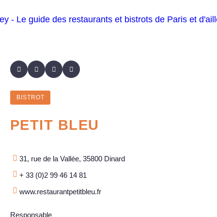
BISTROT
PETIT BLEU
31, rue de la Vallée, 35800 Dinard
+ 33 (0)2 99 46 14 81
www.restaurantpetitbleu.fr
Responsable