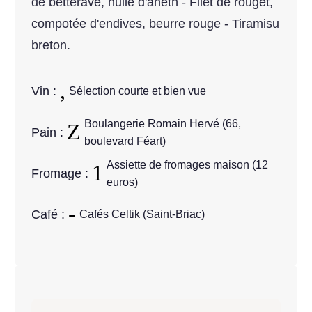
de betterave, huile d'aneth - Filet de rouget,
compotée d'endives, beurre rouge - Tiramisu
breton.
Vin :
Sélection courte et bien vue
Boulangerie Romain Hervé (66,
Pain :
boulevard Féart)
Assiette de fromages maison (12
Fromage :
euros)
Café :
Cafés Celtik (Saint-Briac)