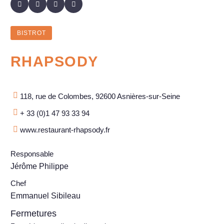
BISTROT
RHAPSODY
118, rue de Colombes, 92600 Asnières-sur-Seine
+ 33 (0)1 47 93 33 94
www.restaurant-rhapsody.fr
Responsable
Jérôme Philippe
Chef
Emmanuel Sibileau
Fermetures