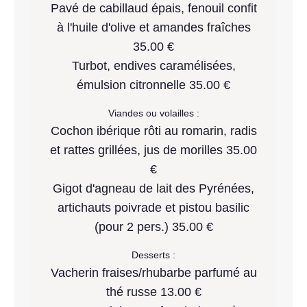
Pavé de cabillaud épais, fenouil confit
à l'huile d'olive et amandes fraîches
35.00 €
Turbot, endives caramélisées,
émulsion citronnelle 35.00 €
Viandes ou volailles :
Cochon ibérique rôti au romarin, radis
et rattes grillées, jus de morilles 35.00
€
Gigot d'agneau de lait des Pyrénées,
artichauts poivrade et pistou basilic
(pour 2 pers.) 35.00 €
Desserts :
Vacherin fraises/rhubarbe parfumé au
thé russe 13.00 €