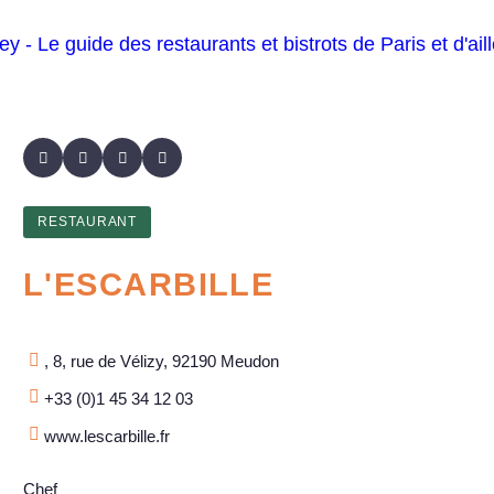
RESTAURANT
L'ESCARBILLE
, 8, rue de Vélizy, 92190 Meudon
+33 (0)1 45 34 12 03
www.lescarbille.fr
Chef