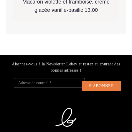
Macaron violette et framboise, crème
glacée vanille-basilic 13.00
Abonnez-vous à la Newsletter Lebey et restez au courant des
bonnes adresses !
Adresse de courriel
*