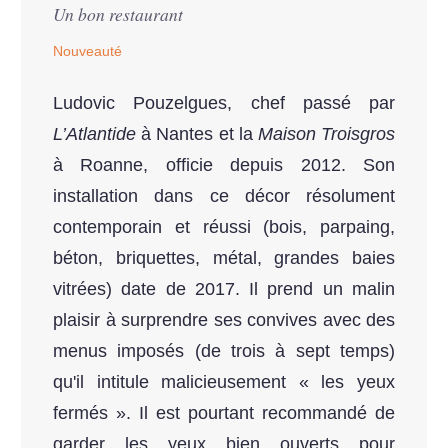
Un bon restaurant
Nouveauté
Ludovic Pouzelgues, chef passé par
L’Atlantide
à Nantes et la
Maison Troisgros
à Roanne, officie depuis 2012. Son
installation dans ce décor résolument
contemporain et réussi (bois, parpaing,
béton, briquettes, métal, grandes baies
vitrées) date de 2017. Il prend un malin
plaisir à surprendre ses convives avec des
menus imposés (de trois à sept temps)
qu'il intitule malicieusement « les yeux
fermés ». Il est pourtant recommandé de
garder les yeux bien ouverts pour