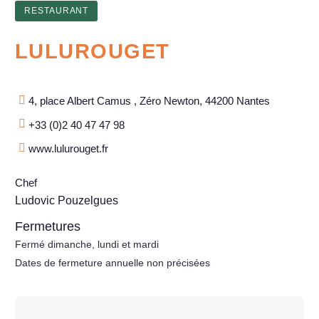
RESTAURANT
LULUROUGET
4, place Albert Camus , Zéro Newton, 44200 Nantes
+33 (0)2 40 47 47 98
www.lulurouget.fr
Chef
Ludovic Pouzelgues
Fermetures
Fermé dimanche, lundi et mardi
Dates de fermeture annuelle non précisées