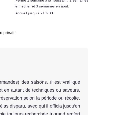
Fermé 1 semaine à la Toussaint, 2 semaines
en février et 3 semaines en août.
Accueil jusqu'à 21 h 30.
n privatif
rmandes) des saisons. Il est vrai que
 et en autant de techniques ou saveurs.
éservation selon la période ou récolte.
as disparu, avec qui il officia jusqu'en
nie toujours recherchée à grand renfort