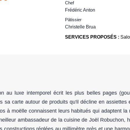
Chef
Frédéric Anton
Pâtissier
Christelle Brua
SERVICES PROPOSÉS :
Salo
on au luxe intemporel écrit les plus belles pages (gou
s sa carte autour de produits qu'il décline en assiettes
os à moëlle connaissent leurs habitués qui adaptent la r
meilleur ambassadeur de la cuisine de Joël Robuchon, hél
es constructions réglées au millimètre près et une harmo