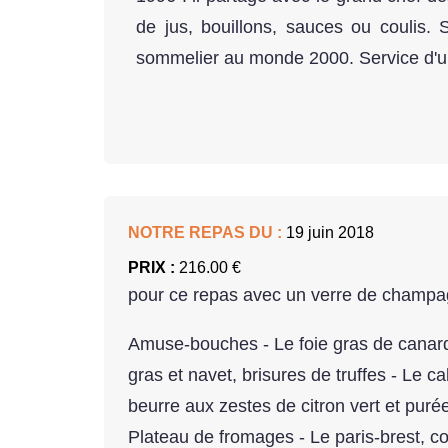
de jus, bouillons, sauces ou coulis.
sommelier au monde 2000. Service d'u
NOTRE REPAS DU :
19 juin 2018
PRIX :
216.00 €
pour ce repas avec un verre de champ
Amuse-bouches - Le foie gras de canard
gras et navet, brisures de truffes - Le c
beurre aux zestes de citron vert et pur
Plateau de fromages - Le paris-brest, c