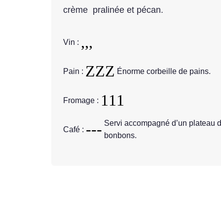
crème pralinée et pécan.
Vin :
Pain :
Énorme corbeille de pains.
Fromage :
Servi accompagné d’un plateau de
Café :
bonbons.