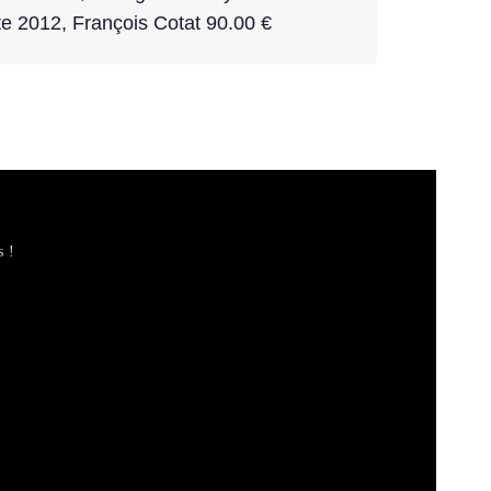
e 2012, François Cotat 90.00 €
s !