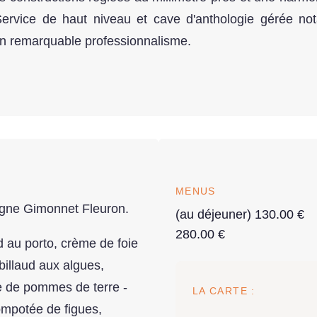
 Service de haut niveau et cave d'anthologie gérée not
n remarquable professionnalisme.
MENUS
agne Gimonnet Fleuron.
(au déjeuner) 130.00 €
280.00 €
 au porto, crème de foie
abillaud aux algues,
ée de pommes de terre -
LA CARTE :
ompotée de figues,