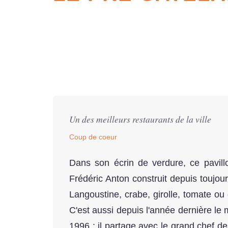
Un des meilleurs restaurants de la ville
Coup de coeur
Dans son écrin de verdure, ce pavill
Frédéric Anton construit depuis toujour
Langoustine, crabe, girolle, tomate ou 
C'est aussi depuis l'année dernière le 
1996 : il partage avec le grand chef d