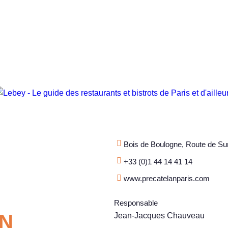
Bois de Boulogne, Route de Su
+33 (0)1 44 14 41 14
www.precatelanparis.com
Responsable
AN
Jean-Jacques Chauveau