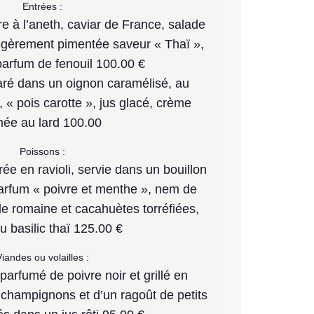
Entrées :
e à l’aneth, caviar de France, salade
égèrement pimentée saveur « Thaï »,
arfum de fenouil 100.00 €
paré dans un oignon caramélisé, au
, « pois carotte », jus glacé, crème
mée au lard 100.00
Poissons :
ée en ravioli, servie dans un bouillon
 parfum « poivre et menthe », nem de
 de romaine et cacahuètes torréfiées,
u basilic thaï 125.00 €
iandes ou volailles :
 parfumé de poivre noir et grillé en
e champignons et d’un ragoût de petits