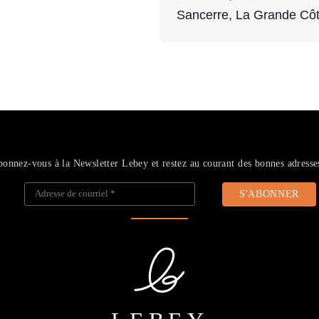
Sancerre, La Grande Côt
onnez-vous à la Newsletter Lebey et restez au courant des bonnes adresse
Adresse de courriel
*