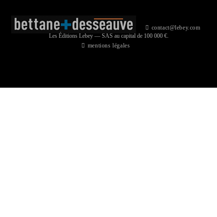
contact@lebey.com
Les Éditions Lebey — SAS au capital de 100 000 €.
mentions légales