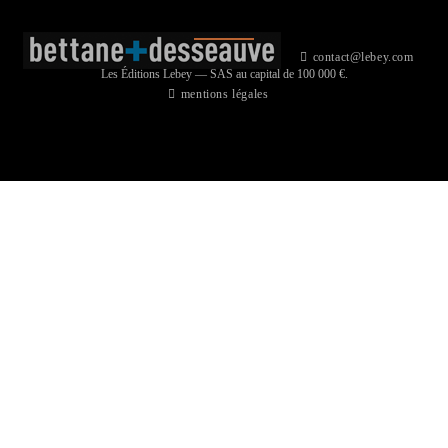
contact@lebey.com
Les Éditions Lebey — SAS au capital de 100 000 €.
mentions légales