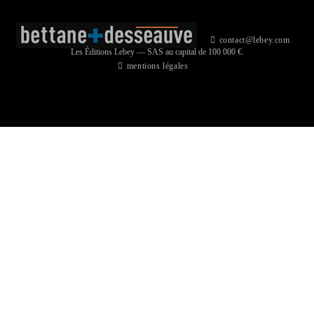
contact@lebey.com
Les Éditions Lebey — SAS au capital de 100 000 €.
mentions légales