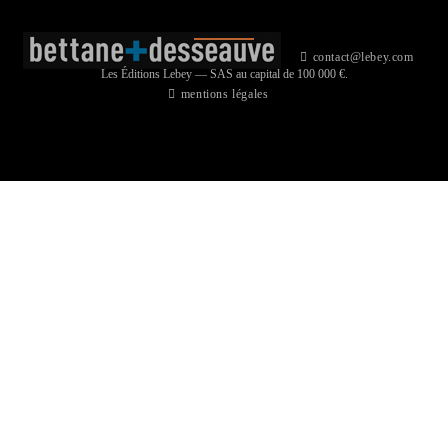
contact@lebey.com
Les Éditions Lebey — SAS au capital de 100 000 €.
mentions légales