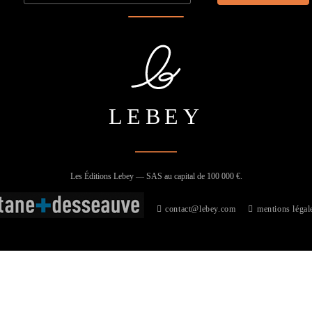
LEBEY
Les Éditions Lebey — SAS au capital de 100 000 €.
contact@lebey.com
mentions légal