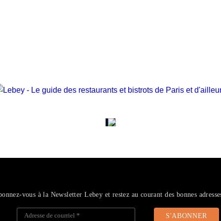
onnez-vous à la Newsletter Lebey et restez au courant des bonnes adresse
Adresse de courriel
*