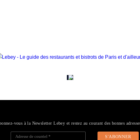
onnez-vous à la Newsletter Lebey et restez au courant des bonnes adresse
Adresse de courriel
*