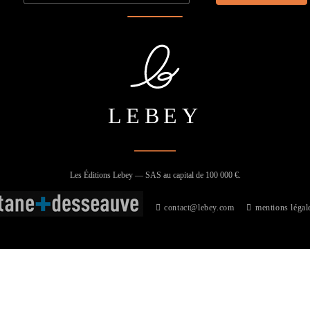
LEBEY
Les Éditions Lebey — SAS au capital de 100 000 €.
contact@lebey.com
mentions légal