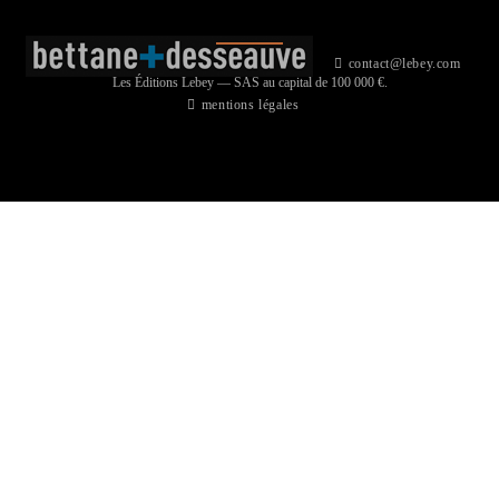
contact@lebey.com
Les Éditions Lebey — SAS au capital de 100 000 €.
mentions légales