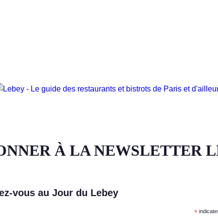
ONNER À LA NEWSLETTER 
z-vous au Jour du Lebey
*
indicate