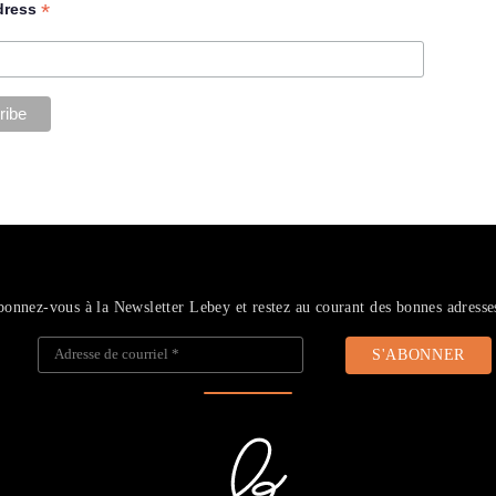
*
dress
onnez-vous à la Newsletter Lebey et restez au courant des bonnes adresse
Adresse de courriel
*