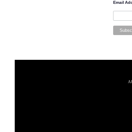
Email Ad
Ab