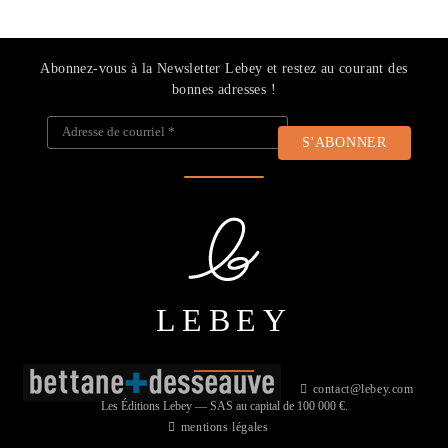
Abonnez-vous à la Newsletter Lebey et restez au courant des
bonnes adresses !
Adresse de courriel
*
LEBEY
contact@lebey.com
Les Éditions Lebey — SAS au capital de 100 000 €.
mentions légales