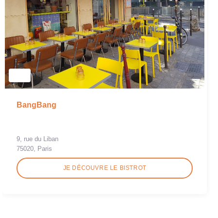
BangBang
9, rue du Liban
75020, Paris
JE DÉCOUVRE LE BISTROT