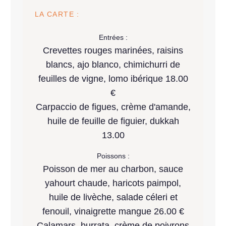
LA CARTE :
Entrées :
Crevettes rouges marinées, raisins
blancs, ajo blanco, chimichurri de
feuilles de vigne, lomo ibérique 18.00
€
Carpaccio de figues, crème d'amande,
huile de feuille de figuier, dukkah
13.00
Poissons :
Poisson de mer au charbon, sauce
yahourt chaude, haricots paimpol,
huile de livèche, salade céleri et
fenouil, vinaigrette mangue 26.00 €
Calamars, burrata, crème de poivrons