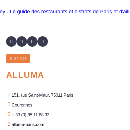
BISTROT
ALLUMA
151, rue Saint-Maur, 75011 Paris
Couronnes
+ 33 (0) 85 11 88 33
alluma-paris.com