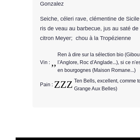
Gonzalez
Seiche, céleri rave, clémentine de Sicil
ris de veau au barbecue, jus au saté de
citron Meyer; chou à la Tropézienne
Ren à dire sur la sélection bio (Gibou
Vin :
l'Anglore, Roc d'Anglade...), si ce n'e
en bourgognes (Maison Romane...)
Ten Bells, excellent, comme to
Pain :
Grange Aux Belles)