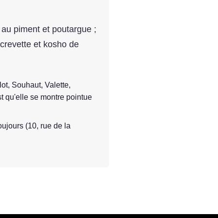
e au piment et poutargue ;
 crevette et kosho de
lot, Souhaut, Valette,
st qu'elle se montre pointue
ujours (10, rue de la