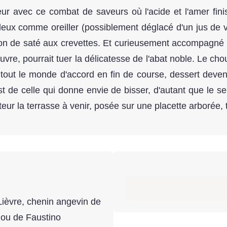
eur avec ce combat de saveurs où l'acide et l'amer fini
leux comme oreiller (possiblement déglacé d'un jus de v
lon de saté aux crevettes. Et curieusement accompagné 
vre, pourrait tuer la délicatesse de l'abat noble. Le chou
et tout le monde d'accord en fin de course, dessert dev
 de celle qui donne envie de bisser, d'autant que le se
eur la terrasse à venir, posée sur une placette arborée, 
Lièvre, chenin angevin de
lou de Faustino