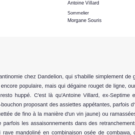
Antoine Villard
Sommelier
Morgane Souris
antinomie chez Dandelion, qui s'habille simplement de g
s encore populaire, mais qui dégaine rouget de ligne, our
sto huppé. C'est là qu'Antoine Villard, ex-Septime 
-bouchon proposant des assiettes appétantes, parfois d'esp
fouettée de fino à la manière d'un vin jaune) ou ramassé
e parfois les assaisonnements dans des retranchements
leri rave mandoliné en combinaison osée de combawa, 