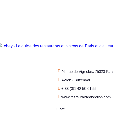
46, rue de Vignoles, 75020 Pari
Avron - Buzenval
+ 33 (0)1 42 50 01 55
www.restaurantdandelion.com
Chef