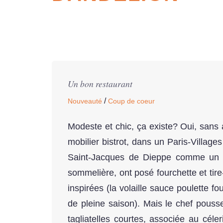
Un bon restaurant
/
Nouveauté
Coup de coeur
Modeste et chic, ça existe? Oui, sans 
mobilier bistrot, dans un Paris-Village
Saint-Jacques de Dieppe comme un re
sommelière, ont posé fourchette et tire
inspirées (la volaille sauce poulette 
de pleine saison). Mais le chef pouss
tagliatelles courtes, associée au cé