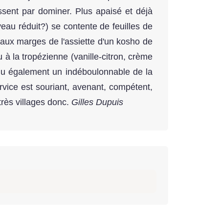
ssent par dominer. Plus apaisé et déjà
eau réduit?) se contente de feuilles de
aux marges de l'assiette d'un kosho de
 à la tropézienne (vanille-citron, crème
enu également un indéboulonnable de la
rvice est souriant, avenant, compétent,
très villages donc.
Gilles Dupuis