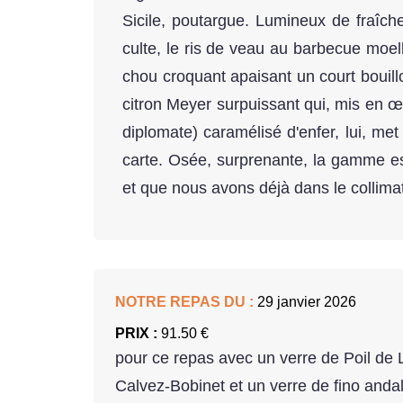
Sicile, poutargue. Lumineux de fraîch
culte, le ris de veau au barbecue moel
chou croquant apaisant un court bouil
citron Meyer surpuissant qui, mis en œu
diplomate) caramélisé d'enfer, lui, m
carte. Osée, surprenante, la gamme est
et que nous avons déjà dans le collimat
NOTRE REPAS DU :
29 janvier 2026
PRIX :
91.50 €
pour ce repas avec un verre de Poil de 
Calvez-Bobinet et un verre de fino anda