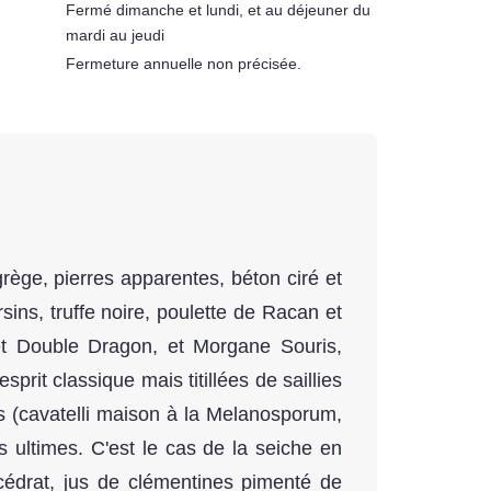
Fermé dimanche et lundi, et au déjeuner du
mardi au jeudi
Fermeture annuelle non précisée.
rège, pierres apparentes, béton ciré et
sins, truffe noire, poulette de Racan et
et Double Dragon, et Morgane Souris,
rit classique mais titillées de saillies
es (cavatelli maison à la Melanosporum,
 ultimes. C'est le cas de la seiche en
cédrat, jus de clémentines pimenté de