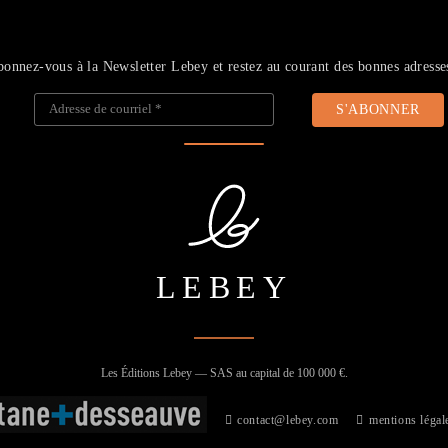
onnez-vous à la Newsletter Lebey et restez au courant des bonnes adresse
Adresse de courriel
*
LEBEY
Les Éditions Lebey — SAS au capital de 100 000 €.
contact@lebey.com
mentions légal