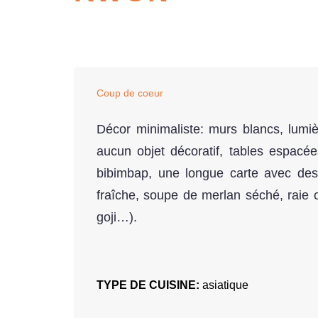
Coup de coeur
Décor minimaliste: murs blancs, lumièr
aucun objet décoratif, tables espacée
bibimbap, une longue carte avec des
fraîche, soupe de merlan séché, raie 
goji…).
TYPE DE CUISINE:
asiatique