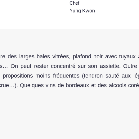
Chef
Yung Kwon
e des larges baies vitrées, plafond noir avec tuyaux a
s… On peut rester concentré sur son assiette. Outre l
 propositions moins fréquentes (tendron sauté aux lé
crue…). Quelques vins de bordeaux et des alcools coré