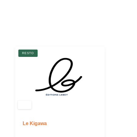
RESTO
Le Kigawa