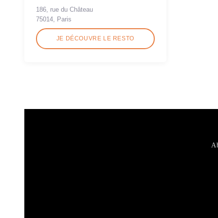
186, rue du Château
75014, Paris
JE DÉCOUVRE LE RESTO
Ab