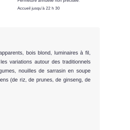
Fermeture annuelle non précisée.
Accueil jusqu'à 22 h 30
pparents, bois blond, luminaires à fil,
es variations autour des traditionnels
gumes, nouilles de sarrasin en soupe
ens (de riz, de prunes, de ginseng, de