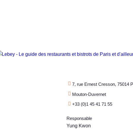
7, rue Ernest Cresson, 75014 P
Mouton-Duvernet
+33 (0)1 45 41 71 55
Responsable
Yung Kwon