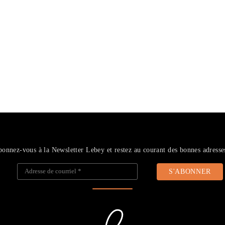
onnez-vous à la Newsletter Lebey et restez au courant des bonnes adresse
Adresse de courriel
*