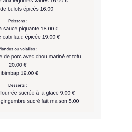
é aux légumes variés 16.00 €
de bulots épicés 16.00
Poissons :
a sauce piquante 18.00 €
 cabillaud épicée 19.00 €
iandes ou volailles :
e de porc avec chou mariné et tofu
20.00 €
ibimbap 19.00 €
Desserts :
ourrée sucrée à la glace 9.00 €
 gingembre sucré fait maison 5.00