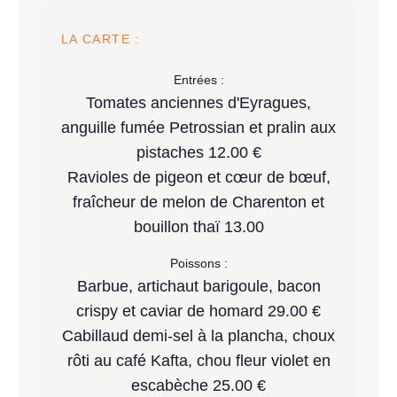
LA CARTE :
Entrées :
Tomates anciennes d'Eyragues,
anguille fumée Petrossian et pralin aux
pistaches 12.00 €
Ravioles de pigeon et cœur de bœuf,
fraîcheur de melon de Charenton et
bouillon thaï 13.00
Poissons :
Barbue, artichaut barigoule, bacon
crispy et caviar de homard 29.00 €
Cabillaud demi-sel à la plancha, choux
rôti au café Kafta, chou fleur violet en
escabèche 25.00 €