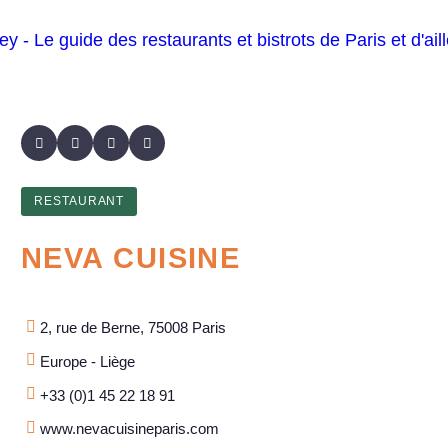
RESTAURANT
NEVA CUISINE
2, rue de Berne, 75008 Paris
Europe - Liège
+33 (0)1 45 22 18 91
www.nevacuisineparis.com