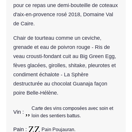
pour ce repas une demi-bouteille de coteaux
d'aix-en-provence rosé 2018, Domaine Val
de Caire.
Chair de tourteau comme un ceviche,
grenade et eau de poivron rouge - Ris de
veau crousti-fondant cuit au Big Green Egg,
fèves glacées, girolles, shitake, pleurotes et
condiment échalote - La Sphère
destructurée au chocolat Guanaja façon
poire Belle-Hélène.
Carte des vins composées avec soin et
Vin :
loin des sentiers battus.
Pain :
Pain Poujauran.