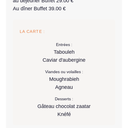
au déjeuner Buffet 29.00 €
Au dîner Buffet 39.00 €
LA CARTE :
Entrées :
Tabouleh
Caviar d'aubergine
Viandes ou volailles :
Moughrabieh
Agneau
Desserts :
Gâteau chocolat zaatar
Knéfé