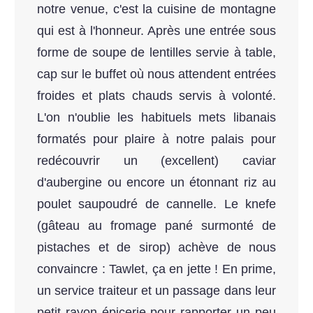
notre venue, c'est la cuisine de montagne
qui est à l'honneur. Après une entrée sous
forme de soupe de lentilles servie à table,
cap sur le buffet où nous attendent entrées
froides et plats chauds servis à volonté.
L'on n'oublie les habituels mets libanais
formatés pour plaire à notre palais pour
redécouvrir un (excellent) caviar
d'aubergine ou encore un étonnant riz au
poulet saupoudré de cannelle. Le knefe
(gâteau au fromage pané surmonté de
pistaches et de sirop) achève de nous
convaincre : Tawlet, ça en jette ! En prime,
un service traiteur et un passage dans leur
petit rayon épicerie pour rapporter un peu