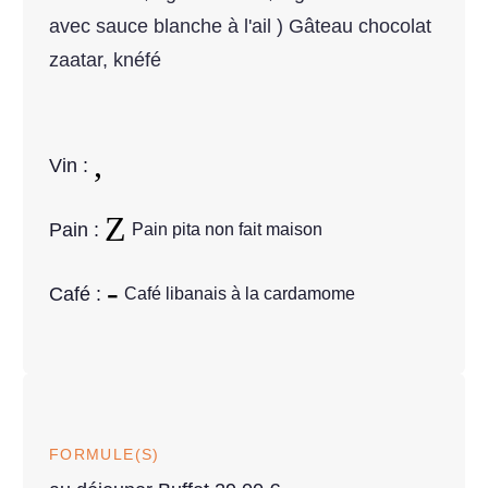
avec sauce blanche à l'ail ) Gâteau chocolat
zaatar, knéfé
Vin :
Pain :
Pain pita non fait maison
Café :
Café libanais à la cardamome
FORMULE(S)