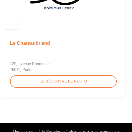
Le Chateaubriand
129, avenue Parmentier
75011, Paris
JE DÉCOUVRE LE RESTO
Abonnez-vous à la Newsletter Lebey et restez au courant des