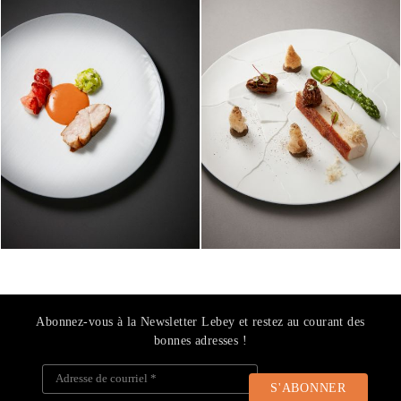
Abonnez-vous à la Newsletter Lebey et restez au courant des
bonnes adresses !
Adresse de courriel
*