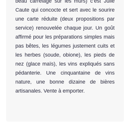
beau carrelage sur les murs) c’est Julie
Caute qui concocte et sert avec le sourire
une carte réduite (deux propositions par
service) renouvelée chaque jour. Un goût
affirmé pour les préparations simples mais
pas bêtes, les légumes justement cuits et
les herbes (soude, obione), les pieds de
nez (glace maïs), les vins expliqués sans
pédanterie. Une cinquantaine de vins
nature, une bonne dizaine de bières
artisanales. Vente à emporter.