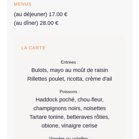
MENUS
(au déjeuner) 17.00 €
(au dîner) 28.00 €
LA CARTE :
Entrées :
Bulots, mayo au moût de raisin
Rillettes poulet, ricotta, crème d'ail
Poissons :
Haddock poché, chou-fleur,
champignons noirs, noisettes
Tartare tonine, betteraves rôties,
obione, vinaigre cerise
Viandes ou volailles :