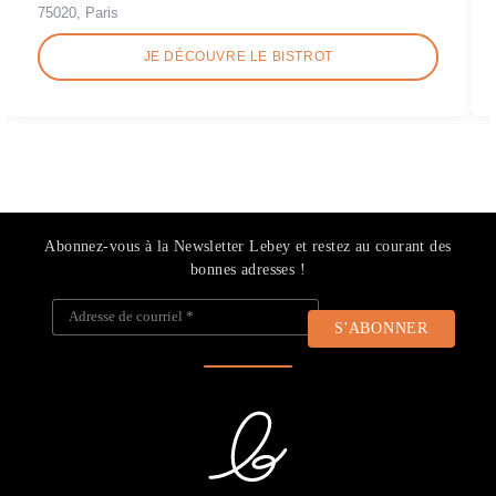
75020, Paris
JE DÉCOUVRE LE BISTROT
Abonnez-vous à la Newsletter Lebey et restez au courant des
bonnes adresses !
Adresse de courriel
*