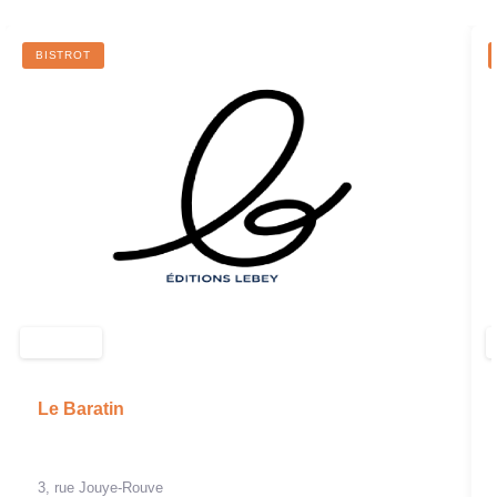
BISTROT
Le Baratin
3, rue Jouye-Rouve