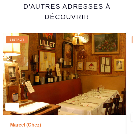
D'AUTRES ADRESSES À
DÉCOUVRIR
BISTROT
Marcel (Chez)