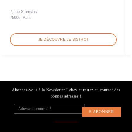
7, rue Stanislas
75006, Paris
JE DÉCOUVRE LE BISTROT
Abonnez-vous à la Newsletter Lebey et restez au courant des
bonnes adresses !
Adresse de courriel
*