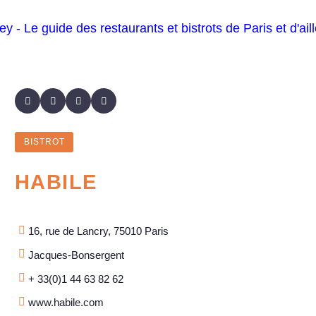
BISTROT
HABILE
16, rue de Lancry, 75010 Paris
Jacques-Bonsergent
+ 33(0)1 44 63 82 62
www.habile.com