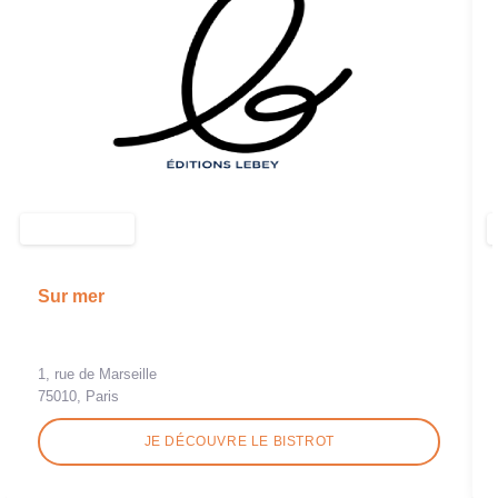
Sur mer
1, rue de Marseille
75010, Paris
JE DÉCOUVRE LE BISTROT