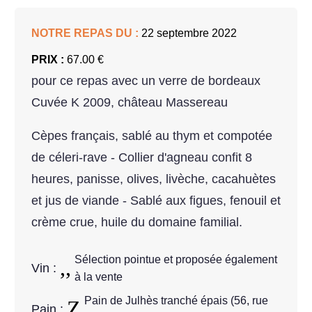
NOTRE REPAS DU :
22 septembre 2022
PRIX :
67.00 €
pour ce repas avec un verre de bordeaux
Cuvée K 2009, château Massereau
Cèpes français, sablé au thym et compotée
de céleri-rave - Collier d'agneau confit 8
heures, panisse, olives, livèche, cacahuètes
et jus de viande - Sablé aux figues, fenouil et
crème crue, huile du domaine familial.
Sélection pointue et proposée également
Vin :
à la vente
Pain de Julhès tranché épais (56, rue
Pain :