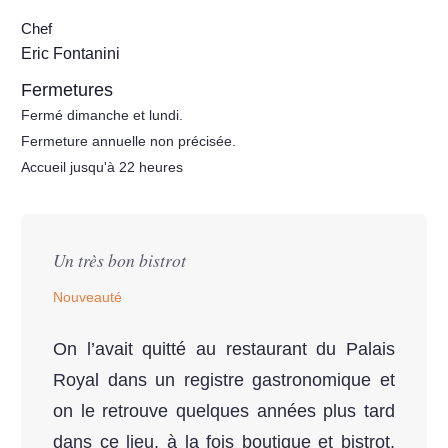
Chef
Eric Fontanini
Fermetures
Fermé dimanche et lundi.
Fermeture annuelle non précisée.
Accueil jusqu'à 22 heures
Un très bon bistrot
Nouveauté
On l’avait quitté au restaurant du Palais
Royal dans un registre gastronomique et
on le retrouve quelques années plus tard
dans ce lieu, à la fois boutique et bistrot.