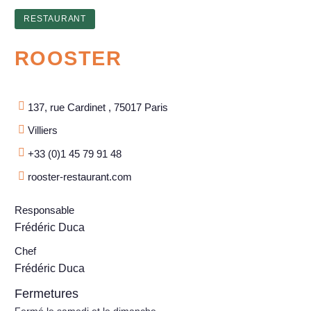
RESTAURANT
ROOSTER
137, rue Cardinet , 75017 Paris
Villiers
+33 (0)1 45 79 91 48
rooster-restaurant.com
Responsable
Frédéric Duca
Chef
Frédéric Duca
Fermetures
Fermé le samedi et le dimanche.