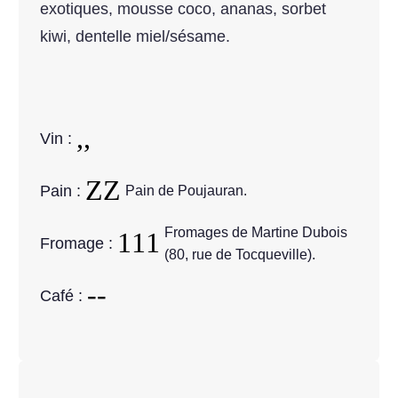
exotiques, mousse coco, ananas, sorbet
kiwi, dentelle miel/sésame.
Vin :
Pain :
Pain de Poujauran.
Fromages de Martine Dubois
Fromage :
(80, rue de Tocqueville).
Café :