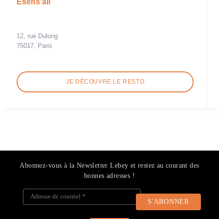
Esens'all
12, rue Dulong
75017, Paris
JE DÉCOUVRE LE RESTO
Abonnez-vous à la Newsletter Lebey et restez au courant des
bonnes adresses !
Adresse de courriel
*