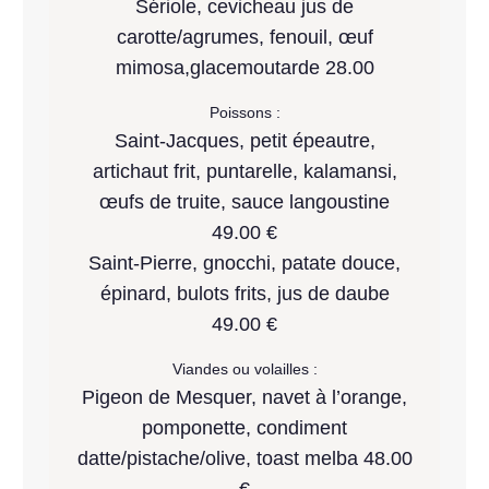
Sériole, cevicheau jus de
carotte/agrumes, fenouil, œuf
mimosa,glacemoutarde 28.00
Poissons :
Saint-Jacques, petit épeautre,
artichaut frit, puntarelle, kalamansi,
œufs de truite, sauce langoustine
49.00 €
Saint-Pierre, gnocchi, patate douce,
épinard, bulots frits, jus de daube
49.00 €
Viandes ou volailles :
Pigeon de Mesquer, navet à l’orange,
pomponette, condiment
datte/pistache/olive, toast melba 48.00