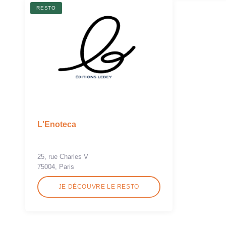
RESTO
L'Enoteca
25, rue Charles V
75004, Paris
JE DÉCOUVRE LE RESTO