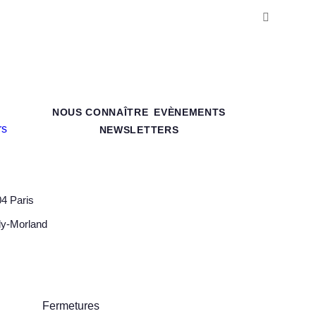
NOUS CONNAÎTRE
EVÈNEMENTS
NEWSLETTERS
04 Paris
lly-Morland
Fermetures