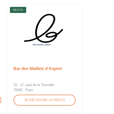
RESTO
Bar des Maillets d'Argent
15 - 17, quai de la Tournelle
75005 , Paris
JE DÉCOUVRE LE RESTO