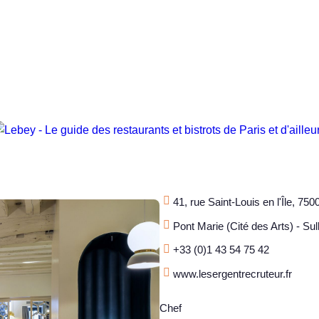
41, rue Saint-Louis en l'Île, 750
Pont Marie (Cité des Arts) - Su
+33 (0)1 43 54 75 42
www.lesergentrecruteur.fr
Chef