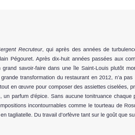
ergent Recruteur
, qui après des années de turbulenc
 Alain Pégouret. Après dix-huit années passées aux c
grand savoir-faire dans une île Saint-Louis plutôt mo
rande transformation du restaurant en 2012, n’a pas pr
 tout en œuvre pour composer des assiettes ciselées, pr
e, un parfum d'épice. Sans aucune tonitruance chaque plat
 compositions incontournables comme le tourteau de Ros
en tagliatelle. Du travail d’orfèvre tant sur le goût que sur