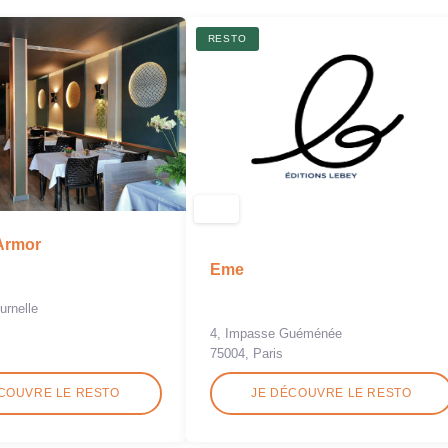
RESTO
Armor
Eme
urnelle
4, Impasse Guéménée
75004, Paris
COUVRE LE RESTO
JE DÉCOUVRE LE RESTO