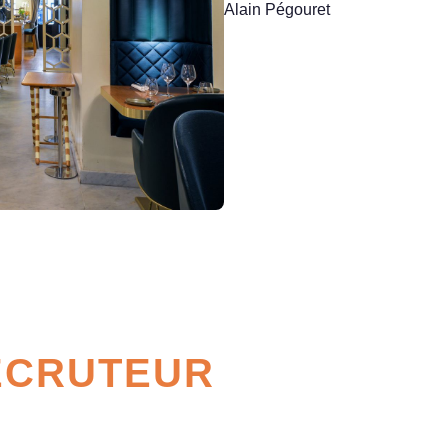
Alain Pégouret
ECRUTEUR