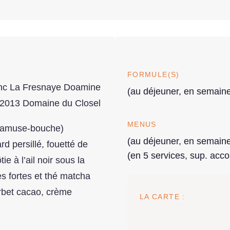
FORMULE(S)
lanc La Fresnaye Doamine
(au déjeuner, en semaine
 2013 Domaine du Closel
MENUS
n amuse-bouche)
(au déjeuner, en semaine
 persillé, fouetté de
(en 5 services, sup. acco
tie à l’ail noir sous la
es fortes et thé matcha
orbet cacao, crème
LA CARTE :