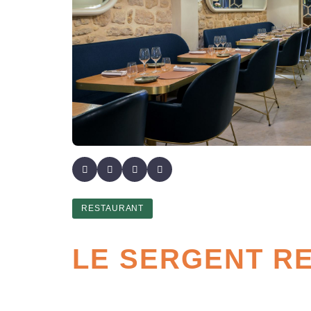
RESTAURANT
LE SERGENT R