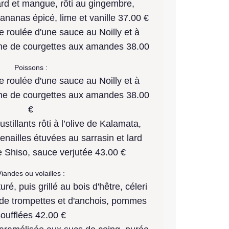
rd et mangue, rôti au gingembre,
'ananas épicé, lime et vanille 37.00 €
le roulée d'une sauce au Noilly et à
jine de courgettes aux amandes 38.00
Poissons :
le roulée d'une sauce au Noilly et à
jine de courgettes aux amandes 38.00
€
ustillants rôti à l’olive de Kalamata,
nailles étuvées au sarrasin et lard
e Shiso, sauce verjutée 43.00 €
iandes ou volailles :
é, puis grillé au bois d'hêtre, céleri
ci de trompettes et d'anchois, pommes
oufflées 42.00 €