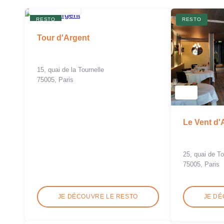
RESTO
RESTO
Tour d'Argent
15, quai de la Tournelle
75005, Paris
Le Vent d'
25, quai de To
75005, Paris
JE DÉCOUVRE LE RESTO
JE DÉ