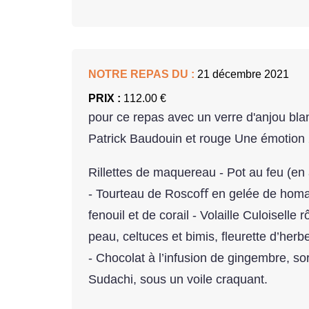
NOTRE REPAS DU :
21 décembre 2021
PRIX :
112.00 €
pour ce repas avec un verre d'anjou b
Patrick Baudouin et rouge Une émotion
Rillettes de maquereau - Pot au feu (e
- Tourteau de Roscoﬀ en gelée de homard
fenouil et de corail - Volaille Culoiselle rô
peau, celtuces et bimis, fleurette d’herb
- Chocolat à l’infusion de gingembre, s
Sudachi, sous un voile craquant.