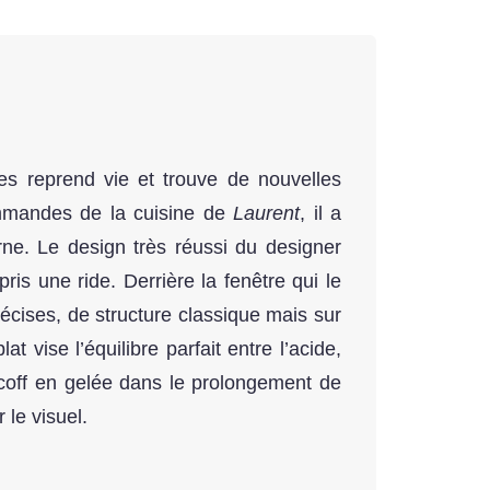
es reprend vie et trouve de nouvelles
ommandes de la cuisine de
Laurent
, il a
rne. Le design très réussi du designer
is une ride. Derrière la fenêtre qui le
écises, de structure classique mais sur
 vise l’équilibre parfait entre l’acide,
coff en gelée dans le prolongement de
 le visuel.