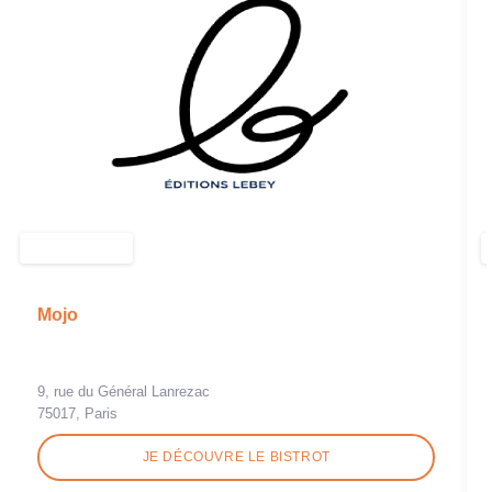
Mojo
9, rue du Général Lanrezac
75017, Paris
JE DÉCOUVRE LE BISTROT