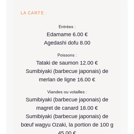
LA CARTE :
Entrées :
Edamame 6.00 €
Agedashi dofu 8.00
Poissons :
Tataki de saumon 12.00 €
Sumibiyaki (barbecue japonais) de
merlan de ligne 16.00 €
Viandes ou volailles :
Sumibiyaki (barbecue japonais) de
magret de canard 18.00 €
Sumibiyaki (barbecue japonais) de
bœuf wagyu Ozaki, la portion de 100 g
45.00 €