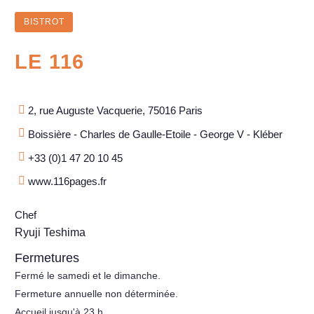
BISTROT
LE 116
2, rue Auguste Vacquerie, 75016 Paris
Boissière - Charles de Gaulle-Etoile - George V - Kléber
+33 (0)1 47 20 10 45
www.116pages.fr
Chef
Ryuji Teshima
Fermetures
Fermé le samedi et le dimanche.
Fermeture annuelle non déterminée.
Accueil jusqu'à 23 h.