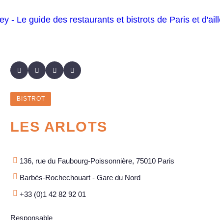
BISTROT
LES ARLOTS
136, rue du Faubourg-Poissonnière, 75010 Paris
Barbès-Rochechouart - Gare du Nord
+33 (0)1 42 82 92 01
Responsable