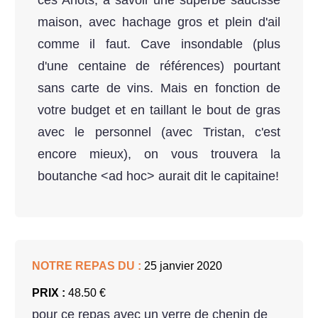
ces Arlots, à savoir une superbe saucisse
maison, avec hachage gros et plein d'ail
comme il faut. Cave insondable (plus
d'une centaine de références) pourtant
sans carte de vins. Mais en fonction de
votre budget et en taillant le bout de gras
avec le personnel (avec Tristan, c'est
encore mieux), on vous trouvera la
boutanche <ad hoc> aurait dit le capitaine!
NOTRE REPAS DU :
25 janvier 2020
PRIX :
48.50 €
pour ce repas avec un verre de chenin de