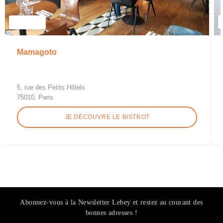
Mamagoto
5, rue des Petits Hôtels
75010, Paris
JE DÉCOUVRE LE BISTROT
Abonnez-vous à la Newsletter Lebey et restez au courant des
bonnes adresses !