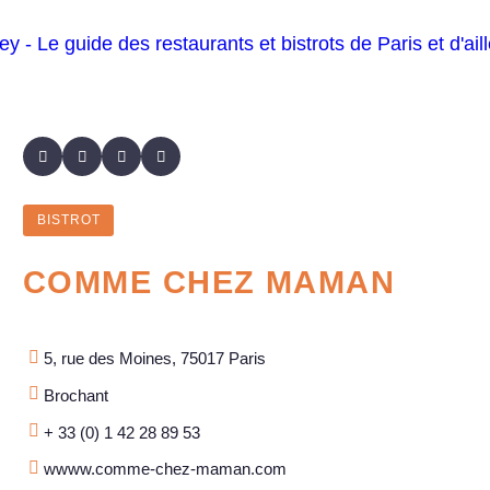
BISTROT
COMME CHEZ MAMAN
5, rue des Moines, 75017 Paris
Brochant
+ 33 (0) 1 42 28 89 53
wwww.comme-chez-maman.com