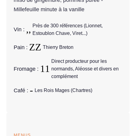
miso de gingembre, pommes purée -
Millefeuille minute à la vanille
Près de 300 références (Lionnet,
Vin :
Estoublon Chave, Viret...)
Pain :
Thierry Breton
Direct producteur pour les
Fromage :
normands, Aléosse et divers en
complément
Café :
Les Rois Mages (Chartres)
MENUS