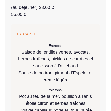
(au déjeuner) 28.00 €
55.00 €
LA CARTE :
Entrées :
Salade de lentilles vertes, avocats,
herbes fraîches, pickles de carottes et
saucisson à l’ail chaud
Soupe de potiron, piment d’Espelette,
crème légère
Poissons :
Pot au feu de la mer, bouillon à l’anis
étoile citron et herbes fraîches
Dos de cabillaud royal au four, purée