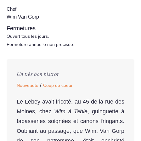
Chef
Wim Van Gorp
Fermetures
Ouvert tous les jours.
Fermeture annuelle non précisée.
Un très bon bistrot
/
Nouveauté
Coup de coeur
Le Lebey avait fricoté, au 45 de la rue des
Moines, chez
Wim à Table
, guinguette à
tapasseries soignées et canons fringants.
Oubliant au passage, que Wim, Van Gorp
de son patronyme, était enchristé