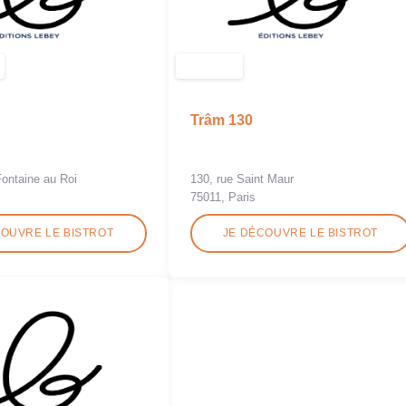
Trâm 130
Fontaine au Roi
130, rue Saint Maur
75011, Paris
COUVRE LE BISTROT
JE DÉCOUVRE LE BISTROT