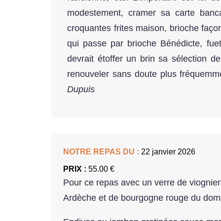
modestement, cramer sa carte banca
croquantes frites maison, brioche façon
qui passe par brioche Bénédicte, fuet 
devrait étoffer un brin sa sélection d
renouveler sans doute plus fréquemmen
Dupuis
NOTRE REPAS DU :
22 janvier 2026
PRIX :
55.00 €
Pour ce repas avec un verre de viognie
Ardèche et de bourgogne rouge du doma