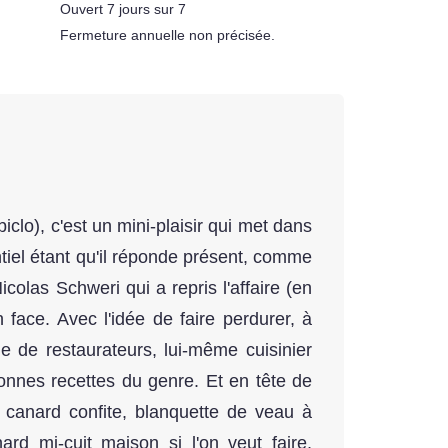
Ouvert 7 jours sur 7
Fermeture annuelle non précisée.
iclo), c'est un mini-plaisir qui met dans
entiel étant qu'il réponde présent, comme
olas Schweri qui a repris l'affaire (en
n face. Avec l'idée de faire perdurer, à
le de restaurateurs, lui-même cuisinier
 bonnes recettes du genre. Et en tête de
 canard confite, blanquette de veau à
nard mi-cuit maison si l'on veut faire,