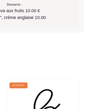
Desserts :
va aux fruits 10.00 €
", crème anglaise 10.00
R
BISTROT