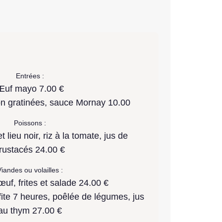
Entrées :
Œuf mayo 7.00 €
n gratinées, sauce Mornay 10.00
Poissons :
lieu noir, riz à la tomate, jus de
rustacés 24.00 €
iandes ou volailles :
uf, frites et salade 24.00 €
ite 7 heures, poêlée de légumes, jus
au thym 27.00 €