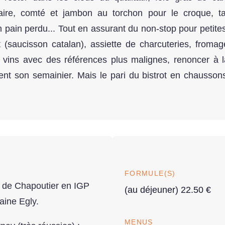
ire, comté et jambon au torchon pour le croque, ta
 pain perdu... Tout en assurant du non-stop pour petites
(saucisson catalan), assiette de charcuteries, fromage
e vins avec des références plus malignes, renoncer à la 
t son semainier. Mais le pari du bistrot en chaussons,
FORMULE(S)
r de Chapoutier en IGP
(au déjeuner) 22.50 €
ine Egly.
MENUS