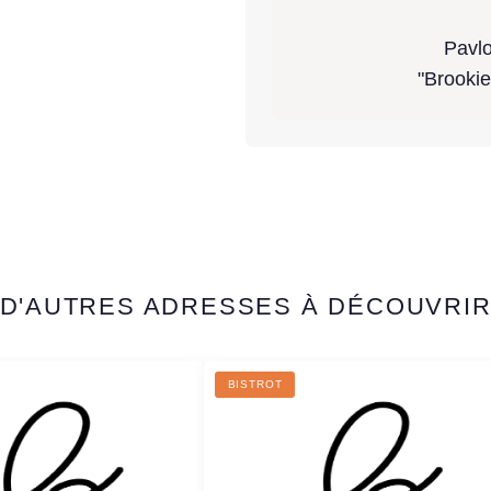
Pavlo
"Brookie
D'AUTRES ADRESSES À DÉCOUVRI
BISTROT