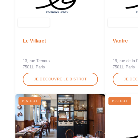
Le Villaret
Vantre
13, rue Ternaux
19, rue de la 
75011, Paris
75011, Paris
JE DÉCOUVRE LE BISTROT
JE DÉ
BISTROT
BISTROT