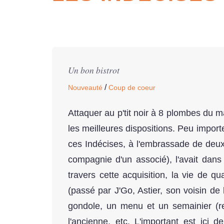
Un bon bistrot
/
Nouveauté
Coup de coeur
Attaquer au p'tit noir à 8 plombes du ma
les meilleures dispositions. Peu importe
ces Indécises, à l'embrassade de deux 
compagnie d'un associé), l'avait dans l
travers cette acquisition, la vie de q
(passé par J'Go, Astier, son voisin de 
gondole, un menu et un semainier (re
l'ancienne, etc. L'important est ici d