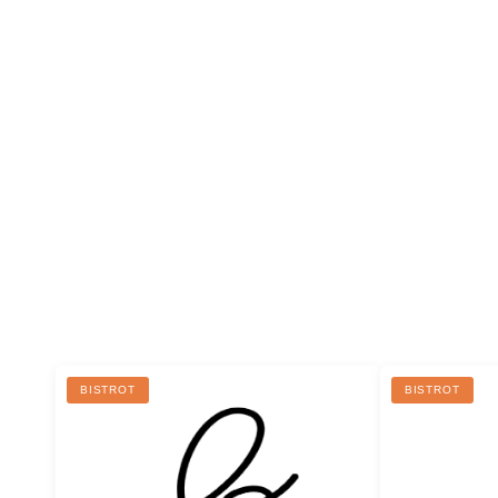
BISTROT
BISTROT