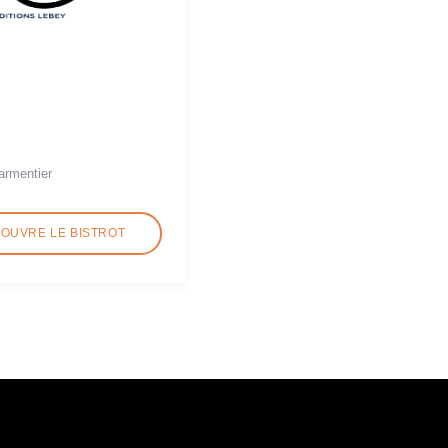
armentier
COUVRE LE BISTROT