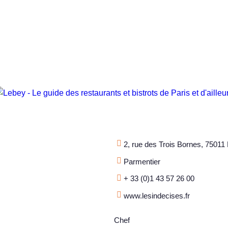
2, rue des Trois Bornes, 75011 
Parmentier
+ 33 (0)1 43 57 26 00
www.lesindecises.fr
Chef