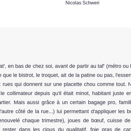
Nicolas Schweri
t', en bas de chez soi, avant de partir au taf' (métro ou b
 que le bistrot, le troquet, ait de la patine ou pas, l'ess
rues qui donnent sur une placette chou comme tout. Nic
e collimateur depuis qu'il était minot, habitant juste e
uartier. Mais aussi grâce à un certain bagage pro, famil
l'autre côté de la rue...) lui permettant d'appliquer les
nouvelé chaque trimestre), joues de bœuf, cuisse de
e rester dans les clous du qualitatif, foie gras de ca