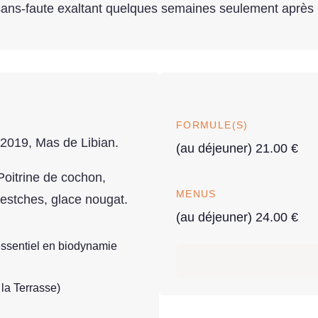
ns-faute exaltant quelques semaines seulement après l
FORMULE(S)
 2019, Mas de Libian.
(au déjeuner) 21.00 €
Poitrine de cochon,
MENUS
uestches, glace nougat.
(au déjeuner) 24.00 €
essentiel en biodynamie
 la Terrasse)