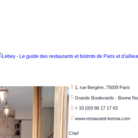
1, rue Bergère, 75009 Paris
Grands Boulevards - Bonne No
+ 33 (0)9 86 17 17 63
www.restaurant-kemia.com
Chef