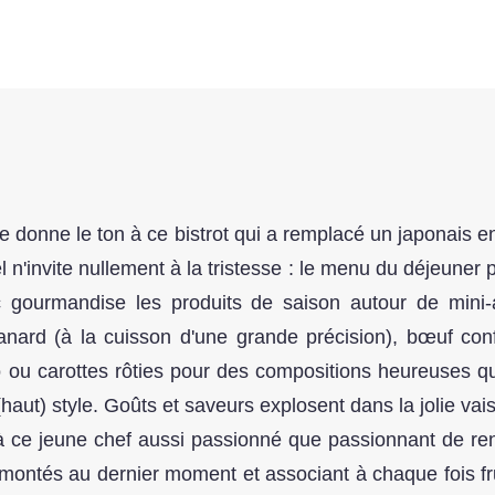
 donne le ton à ce bistrot qui a remplacé un japonais en 
l n'invite nullement à la tristesse : le menu du déjeuner
 gourmandise les produits de saison autour de mini-a
nard (à la cuisson d'une grande précision), bœuf conf
u carottes rôties pour des compositions heureuses qui 
haut) style. Goûts et saveurs explosent dans la jolie vai
r à ce jeune chef aussi passionné que passionnant de ren
 montés au dernier moment et associant à chaque fois fru