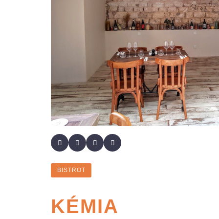
BISTROT
KÉMIA