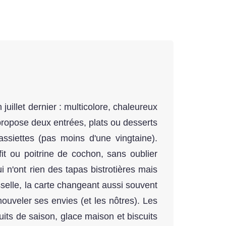
juillet dernier : multicolore, chaleureux
 propose deux entrées, plats ou desserts
ssiettes (pas moins d'une vingtaine).
it ou poitrine de cochon, sans oublier
n'ont rien des tapas bistrotières mais
sselle, la carte changeant aussi souvent
ouveler ses envies (et les nôtres). Les
its de saison, glace maison et biscuits