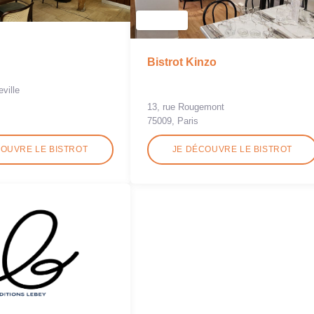
Bistrot Kinzo
eville
13, rue Rougemont
75009, Paris
COUVRE LE BISTROT
JE DÉCOUVRE LE BISTROT