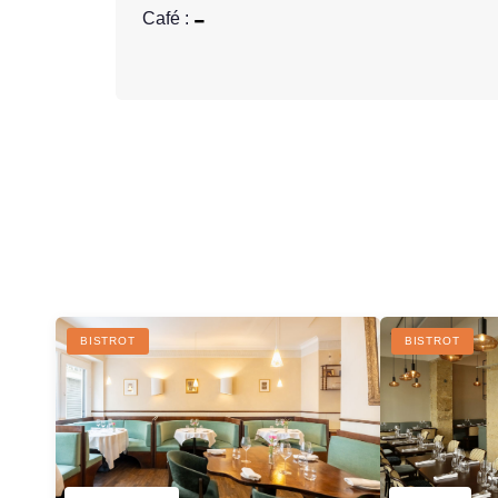
Café :
BISTROT
BISTROT