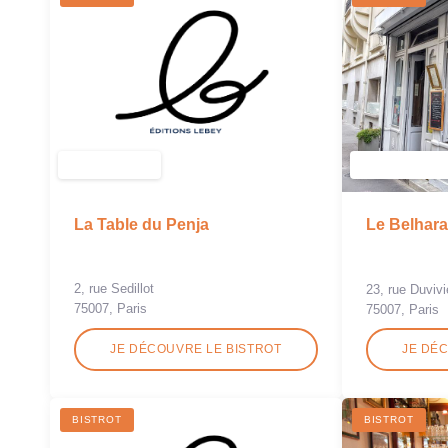
La Table du Penja
Le Belhara
2, rue Sedillot
23, rue Duvivi
75007, Paris
75007, Paris
JE DÉCOUVRE LE BISTROT
JE DÉ
BISTROT
BISTROT