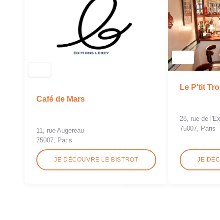
Le P'tit Tr
Café de Mars
28, rue de l'E
75007, Paris
11, rue Augereau
75007, Paris
JE DÉCOUVRE LE BISTROT
JE DÉ