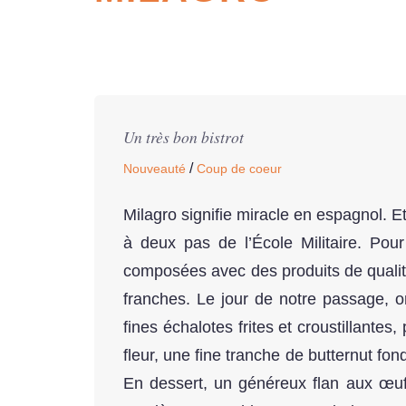
Un très bon bistrot
/
Nouveauté
Coup de coeur
Milagro signifie miracle en espagnol. E
à deux pas de l’École Militaire. Pour
composées avec des produits de qualité
franches. Le jour de notre passage, 
fines échalotes frites et croustillantes
fleur, une fine tranche de butternut fo
En dessert, un généreux flan aux œu