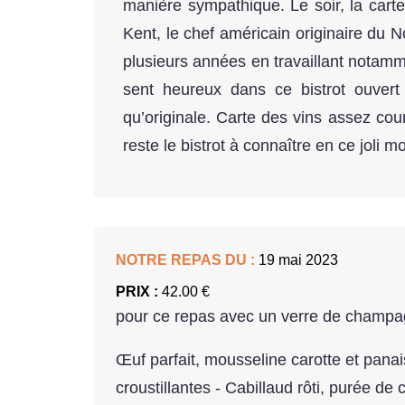
manière sympathique. Le soir, la carte 
Kent, le chef américain originaire du
plusieurs années en travaillant notam
sent heureux dans ce bistrot ouvert
qu’originale. Carte des vins assez co
reste le bistrot à connaître en ce joli 
NOTRE REPAS DU :
19 mai 2023
PRIX :
42.00 €
pour ce repas avec un verre de champa
Œuf parfait, mousseline carotte et panai
croustillantes - Cabillaud rôti, purée de 