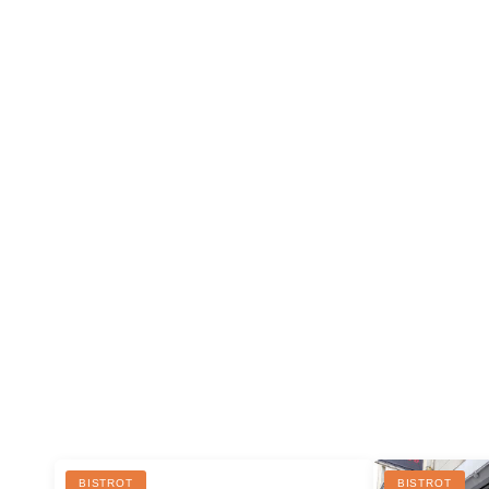
BISTROT
BISTROT