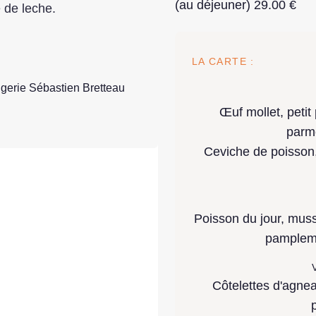
(au déjeuner) 29.00 €
e de leche.
LA CARTE :
angerie Sébastien Bretteau
Œuf mollet, petit
parm
Ceviche de poisson,
Poisson du jour, muss
pamplem
V
Côtelettes d'agnea