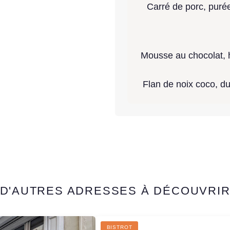
Carré de porc, purée
Mousse au chocolat, h
Flan de noix coco, d
D'AUTRES ADRESSES À DÉCOUVRI
BISTROT