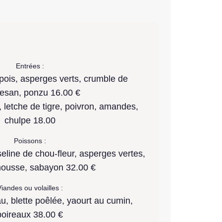
Entrées :
 pois, asperges verts, crumble de
esan, ponzu 16.00 €
 letche de tigre, poivron, amandes,
chulpe 18.00
Poissons :
eline de chou-fleur, asperges vertes,
ousse, sabayon 32.00 €
iandes ou volailles :
u, blette poêlée, yaourt au cumin,
poireaux 38.00 €