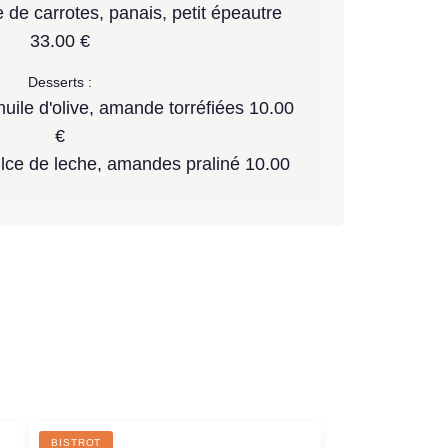
 de carrotes, panais, petit épeautre
33.00 €
Desserts :
uile d'olive, amande torréfiées 10.00
€
ulce de leche, amandes praliné 10.00
R
BISTROT