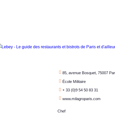
85, avenue Bosquet, 75007 Par
École Militaire
+ 33 (0)9 54 50 83 31
www.milagroparis.com
Chef