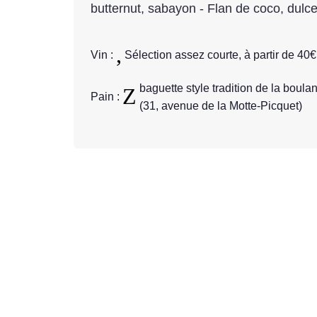
butternut, sabayon - Flan de coco, dulc
Vin :
Sélection assez courte, à partir de 40€
baguette style tradition de la boul
Pain :
(31, avenue de la Motte-Picquet)