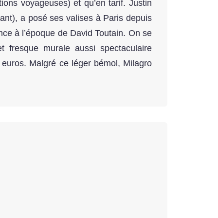
tions voyageuses) et qu’en tarif. Justin
nt), a posé ses valises à Paris depuis
nce à l’époque de David Toutain. On se
t fresque murale aussi spectaculaire
 euros. Malgré ce léger bémol, Milagro