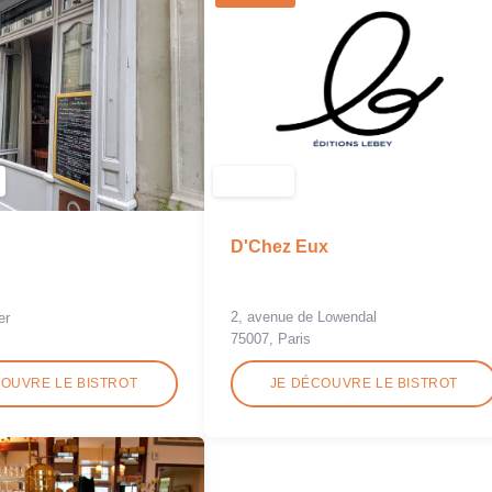
D'Chez Eux
2, avenue de Lowendal
er
75007, Paris
COUVRE LE BISTROT
JE DÉCOUVRE LE BISTROT