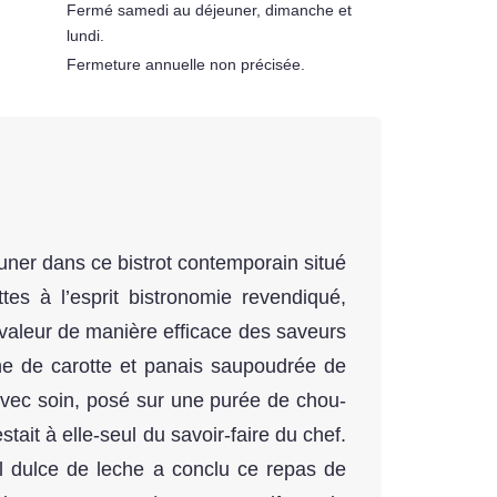
Fermé samedi au déjeuner, dimanche et
lundi.
Fermeture annuelle non précisée.
euner dans ce bistrot contemporain situé
tes à l’esprit bistronomie revendiqué,
 valeur de manière efficace des saveurs
ne de carotte et panais saupoudrée de
ti avec soin, posé sur une purée de chou-
ait à elle-seul du savoir-faire du chef.
 dulce de leche a conclu ce repas de