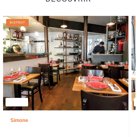
BISTROT
Simone