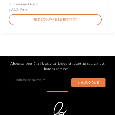
33, boulevard Arago
75013, Paris
JE DÉCOUVRE LE BISTROT
Abonnez-vous à la Newsletter Lebey et restez au courant des
bonnes adresses !
Adresse de courriel
*