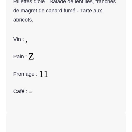
Rillettes d’oie - Salade de lentilles, tranches
de magret de canard fumé - Tarte aux
abricots.
Vin :
Pain :
Fromage :
Café :