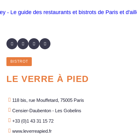
BISTROT
LE VERRE À PIED
118 bis, rue Mouffetard, 75005 Paris
Censier-Daubenton - Les Gobelins
+33 (0)1 43 31 15 72
www.leverreapied.fr