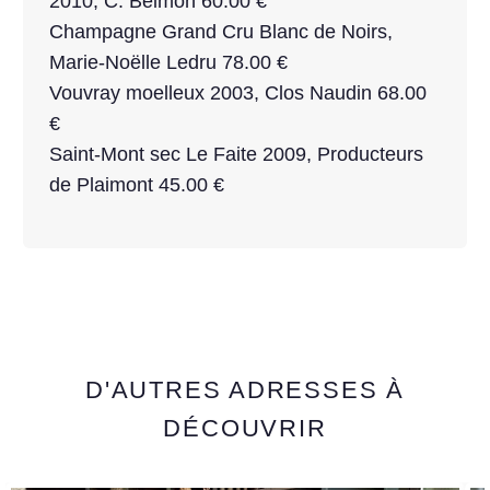
2010, C. Belmon 60.00 €
Champagne Grand Cru Blanc de Noirs,
Marie-Noëlle Ledru 78.00 €
Vouvray moelleux 2003, Clos Naudin 68.00
€
Saint-Mont sec Le Faite 2009, Producteurs
de Plaimont 45.00 €
D'AUTRES ADRESSES À
DÉCOUVRIR