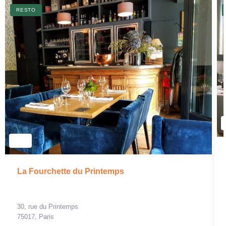
RESTO
La Fourchette du Printemps
30, rue du Printemps
75017, Paris