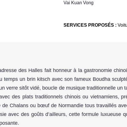
Vai Kuan Vong
SERVICES PROPOSÉS :
Voitu
dresse des Halles fait honneur à la gastronomie chinoi
 du temps un brin kitsch avec son fameux Boudha sculpt
un verre sitôt vidé, boucle de musique traditionnelle un 
avec des plats traditionnels chinois ou vietnamiens, pr
 de Chalans ou bœuf de Normandie tous travaillés avec 
e avec des goûts d’ailleurs, cette formule luxueuse qui
posante.