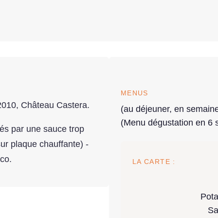
MENUS
2010, Château Castera.
(au déjeuner, en semaine
(Menu dégustation en 6 s
hés par une sauce trop
sur plaque chauffante) -
oco.
LA CARTE :
Pota
Sa