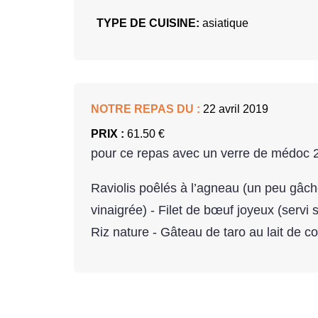
TYPE DE CUISINE:
asiatique
NOTRE REPAS DU :
22 avril 2019
PRIX :
61.50 €
pour ce repas avec un verre de médoc 
Raviolis poêlés à l’agneau (un peu gâc
vinaigrée) - Filet de bœuf joyeux (servi 
Riz nature - Gâteau de taro au lait de c