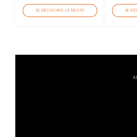
JE DÉCOUVRE LE RESTO
JE DÉ
Ab