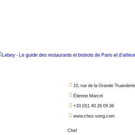
10, rue de la Grande Truanderi
Étienne Marcel
+33 (0)1 40 26 09 36
www.chez-vong.com
Chef