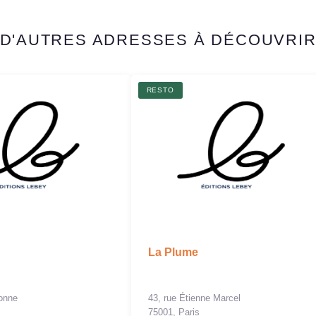
D'AUTRES ADRESSES À DÉCOUVRI
RESTO
La Plume
tonne
43, rue Étienne Marcel
75001, Paris