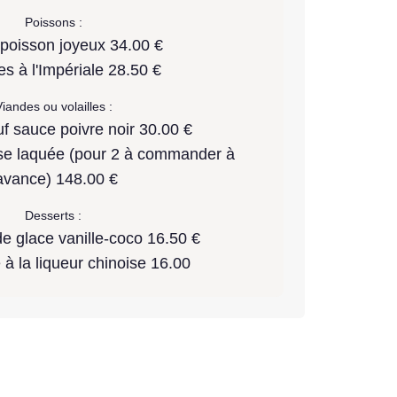
Poissons :
 poisson joyeux 34.00 €
es à l'Impériale 28.50 €
iandes ou volailles :
f sauce poivre noir 30.00 €
se laquée (pour 2 à commander à
'avance) 148.00 €
Desserts :
e glace vanille-coco 16.50 €
 à la liqueur chinoise 16.00