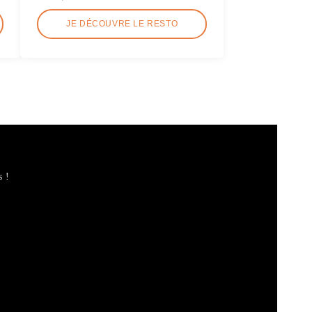
JE DÉCOUVRE LE RESTO
s !