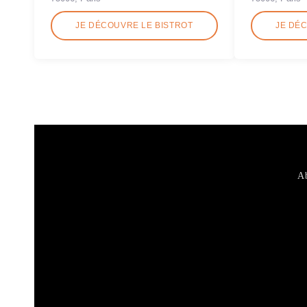
JE DÉCOUVRE LE BISTROT
JE DÉ
Ab