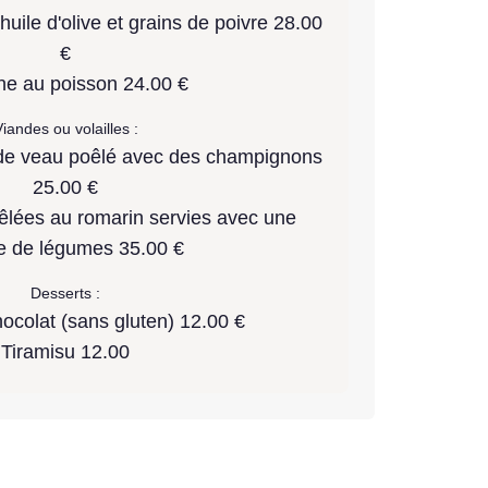
'huile d'olive et grains de poivre 28.00
€
ne au poisson 24.00 €
iandes ou volailles :
de veau poêlé avec des champignons
25.00 €
êlées au romarin servies avec une
e de légumes 35.00 €
Desserts :
ocolat (sans gluten) 12.00 €
Tiramisu 12.00