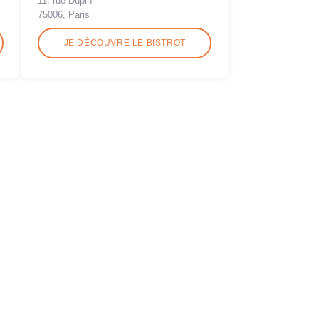
11, rue Dupin
75006, Paris
JE DÉCOUVRE LE BISTROT