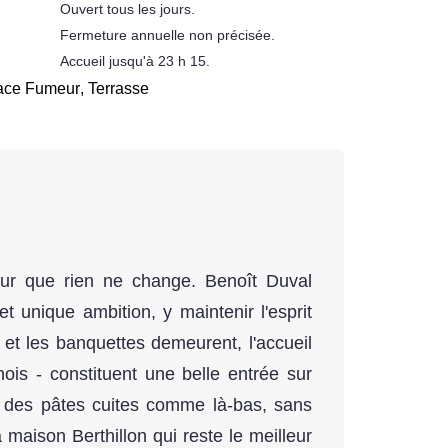
Ouvert tous les jours.
Fermeture annuelle non précisée.
Accueil jusqu'à 23 h 15.
ace Fumeur
,
Terrasse
 pour que rien ne change. Benoît Duval
t unique ambition, y maintenir l'esprit
et les banquettes demeurent, l'accueil
hois - constituent une belle entrée sur
r des pâtes cuites comme là-bas, sans
 maison Berthillon qui reste le meilleur