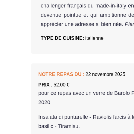
challenger français du made-in-italy e
devenue pointue et qui ambitionne de 
apprécier une adresse si bien née.
Pie
TYPE DE CUISINE:
italienne
NOTRE REPAS DU :
22 novembre 2025
PRIX :
52.00 €
pour ce repas avec un verre de Barolo
2020
Insalata di puntarelle​​ - Raviolis farcis à
basilic - Tiramisu.