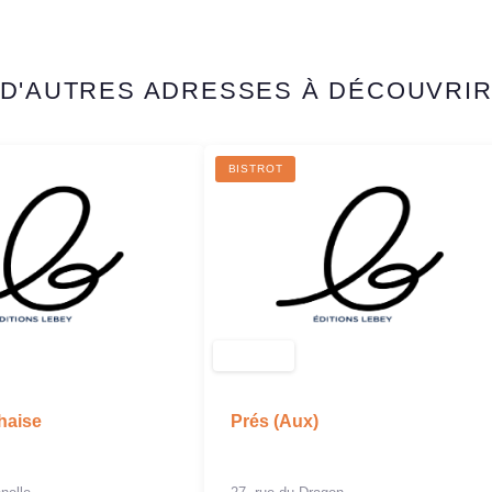
D'AUTRES ADRESSES À DÉCOUVRI
BISTROT
chaise
Prés (Aux)