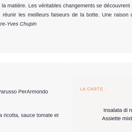
n la matière. Les véritables changements se découvrent d
réunir les meilleurs faiseurs de la botte. Une raison 
rre-Yves Chupin
LA CARTE :
 Parusso PerArmondo
Insalata di 
 la ricotta, sauce tomate et
Assiette mix