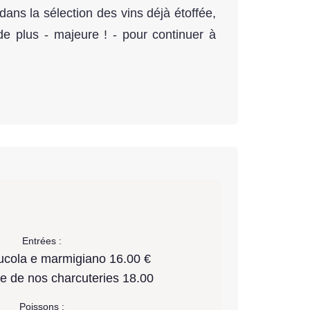
ans la sélection des vins déjà étoffée,
de plus - majeure ! - pour continuer à
Entrées :
rucola e marmigiano 16.00 €
te de nos charcuteries 18.00
Poissons :