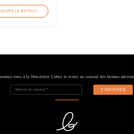
COUVRE LE BISTROT
onnez-vous à la Newsletter Lebey et restez au courant des bonnes adresse
Adresse de courriel
*