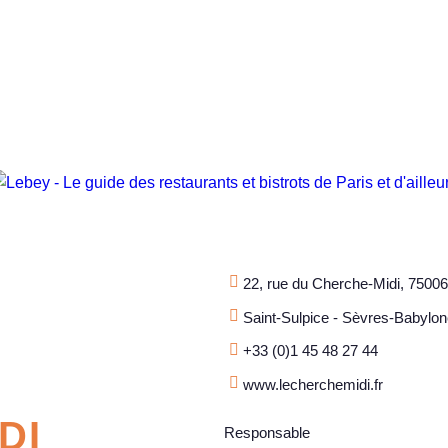
22, rue du Cherche-Midi, 75006
Saint-Sulpice - Sèvres-Babylo
+33 (0)1 45 48 27 44
www.lecherchemidi.fr
DI
Responsable