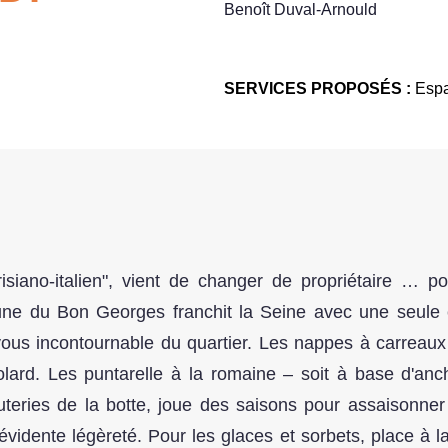
Benoît Duval-Arnould
SERVICES PROPOSÉS :
Esp
arisiano-italien", vient de changer de propriétaire …
tune du Bon Georges franchit la Seine avec une seule e
vous incontournable du quartier. Les nappes à carreaux 
igolard. Les puntarelle à la romaine – soit à base d'anc
cuteries de la botte, joue des saisons pour assaisonne
 évidente légèreté. Pour les glaces et sorbets, place à la