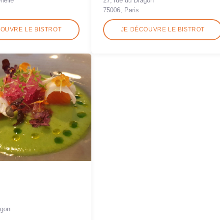
nelle
27, rue du Dragon
75006, Paris
COUVRE LE BISTROT
JE DÉCOUVRE LE BISTROT
agon