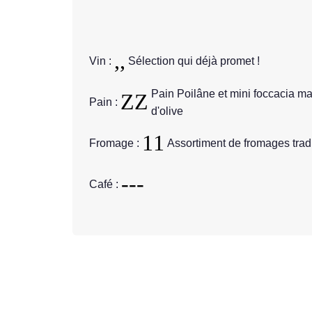
Vin :
Sélection qui déjà promet !
Pain Poilâne et mini foccacia ma
Pain :
d'olive
Fromage :
Assortiment de fromages tradi
Café :