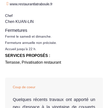
www.restaurantlatraboule.fr
Chef
Chen KUAN-LIN
Fermetures
Fermé le samedi et dimanche.
Fermeture annuelle non précisée.
Accueil jusqu'à 22 h.
SERVICES PROPOSÉS :
Terrasse
,
Privatisation restaurant
Coup de coeur
Quelques récents travaux ont apporté un
peu d'espace à la vingtaine de couverts