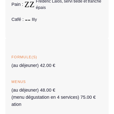
Frédéric Lalos, servi tiède et tranché
Pain :
épais
Café :
Illy
FORMULE(S)
(au déjeuner) 42.00 €
MENUS
(au déjeuner) 48.00 €
(menu dégustation en 4 services) 75.00 €
ation