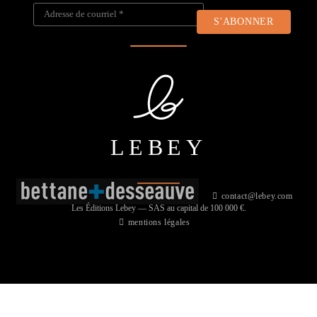
Adresse de courriel
*
LEBEY
contact@lebey.com
Les Éditions Lebey — SAS au capital de 100 000 €.
mentions légales