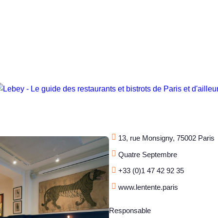
13, rue Monsigny, 75002 Paris
Quatre Septembre
+33 (0)1 47 42 92 35
www.lentente.paris
Responsable