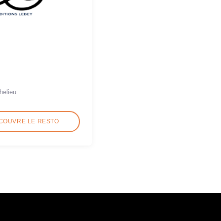
helieu
COUVRE LE RESTO