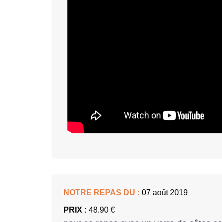
NOTRE REPAS DU :
07 août 2019
PRIX :
48.90 €