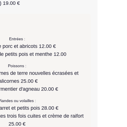
) 19.00 €
Entrées :
e porc et abricots 12.00 €
e petits pois et menthe 12.00
Poissons :
mes de terre nouvelles écrasées et
alicornes 25.00 €
rmentier d'agneau 20.00 €
iandes ou volailles :
arret et petits pois 28.00 €
s trois fois cuites et crème de raifort
25.00 €