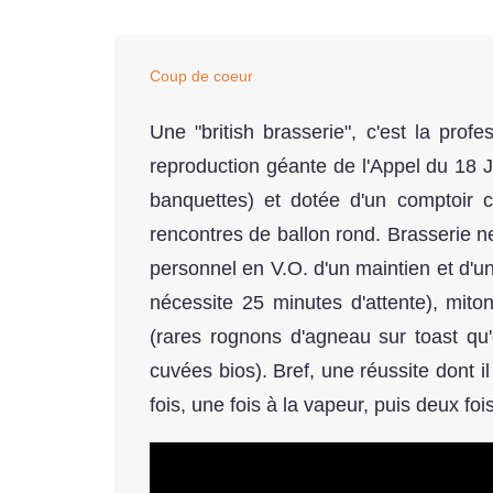
Coup de coeur
Une "british brasserie", c'est la pro
reproduction géante de l'Appel du 18 
banquettes) et dotée d'un comptoir 
rencontres de ballon rond. Brasserie ne
personnel en V.O. d'un maintien et d'un
nécessite 25 minutes d'attente), mito
(rares rognons d'agneau sur toast qu'o
cuvées bios). Bref, une réussite dont il
fois, une fois à la vapeur, puis deux f