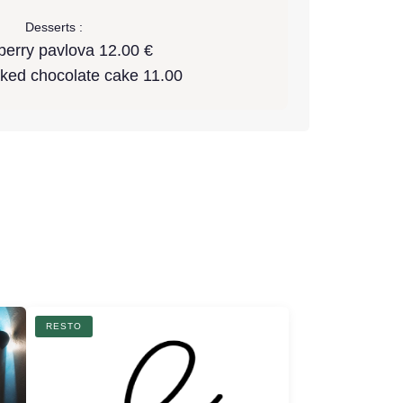
Desserts :
berry pavlova 12.00 €
ked chocolate cake 11.00
R
RESTO