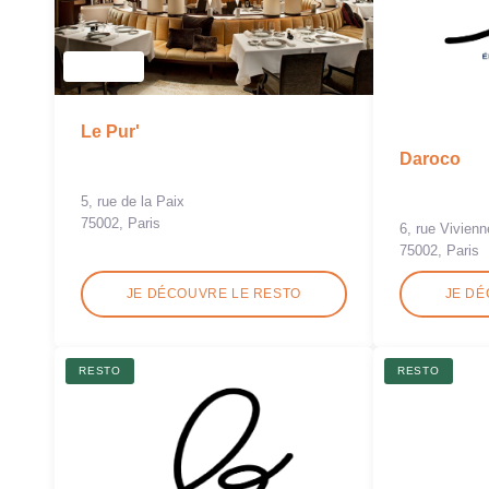
Le Pur'
Daroco
5, rue de la Paix
75002, Paris
6, rue Vivienn
75002, Paris
JE DÉCOUVRE LE RESTO
JE DÉ
RESTO
RESTO