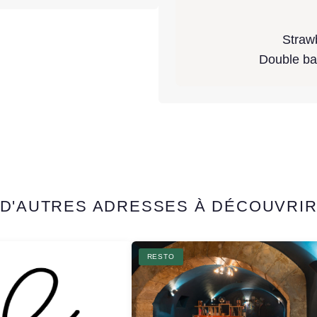
Straw
Double ba
D'AUTRES ADRESSES À DÉCOUVRI
RESTO