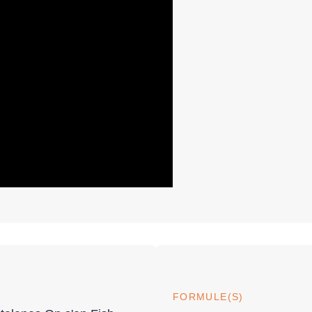
FORMULE(S)