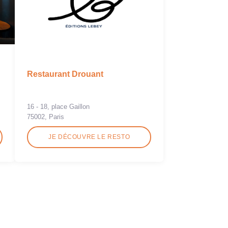
Restaurant Drouant
16 - 18, place Gaillon
75002, Paris
JE DÉCOUVRE LE RESTO