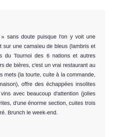
e » sans doute puisque l'on y voit une
t sur une camaïeu de bleus (lambris et
s du Tournoi des 6 nations et autres
 de bières, c'est un vrai restaurant au
es mets (la tourte, cuite à la commande,
maison), offre des échappées insolites
 vins avec beaucoup d'attention (jolies
rites, d'une énorme section, cuites trois
guré. Brunch le week-end.