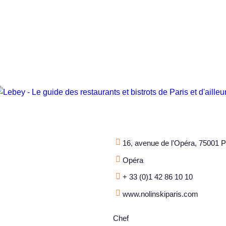
16, avenue de l'Opéra, 75001 P
Opéra
+ 33 (0)1 42 86 10 10
www.nolinskiparis.com
Chef