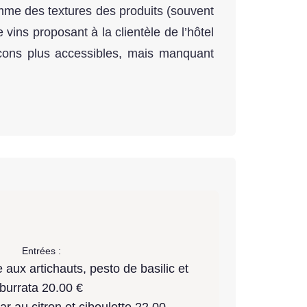
omme des textures des produits (souvent
 vins proposant à la clientèle de l’hôtel
cons plus accessibles, mais manquant
Entrées :
e aux artichauts, pesto de basilic et
burrata 20.00 €
r au citron et ciboulette 22.00