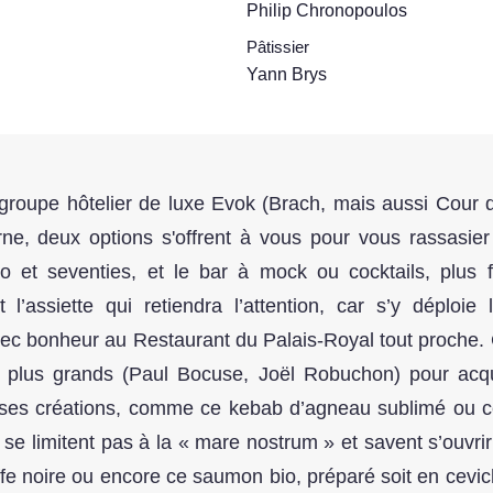
Philip Chronopoulos
Pâtissier
Yann Brys
groupe hôtelier de luxe Evok (Brach, mais aussi Cour d
e, deux options s'offrent à vous pour vous rassasier 
et seventies, et le bar à mock ou cocktails, plus f
 l’assiette qui retiendra l’attention, car s’y déploie 
vec bonheur au Restaurant du Palais-Royal tout proche. 
 plus grands (Paul Bocuse, Joël Robuchon) pour acqué
 ses créations, comme ce kebab d’agneau sublimé ou 
e se limitent pas à la « mare nostrum » et savent s’ouvr
ffe noire ou encore ce saumon bio, préparé soit en cevich