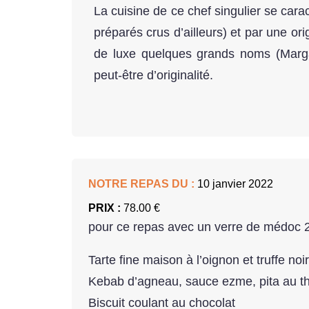
La cuisine de ce chef singulier se car
préparés crus d’ailleurs) et par une ori
de luxe quelques grands noms (Marga
peut-être d’originalité.
NOTRE REPAS DU :
10 janvier 2022
PRIX :
78.00 €
pour ce repas avec un verre de médoc 2
Tarte fine maison à l’oignon et truffe no
Kebab d’agneau, sauce ezme, pita au thy
Biscuit coulant au chocolat