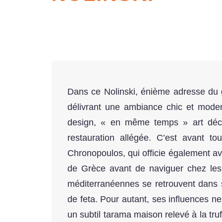
Dans ce Nolinski, énième adresse du 
délivrant une ambiance chic et modern
design, « en même temps » art déco 
restauration allégée. C’est avant tout
Chronopoulos, qui officie également a
de Grèce avant de naviguer chez les
méditerranéennes se retrouvent dans
de feta. Pour autant, ses influences n
un subtil tarama maison relevé à la tru