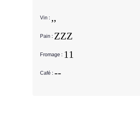
Vin :
Pain :
Fromage :
Café :