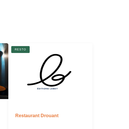
R
RESTO
Restaurant Drouant