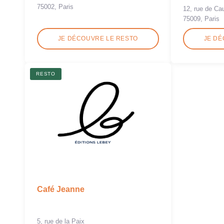
75002, Paris
12, rue de Ca
75009, Paris
JE DÉCOUVRE LE RESTO
JE DÉ
RESTO
Café Jeanne
5, rue de la Paix