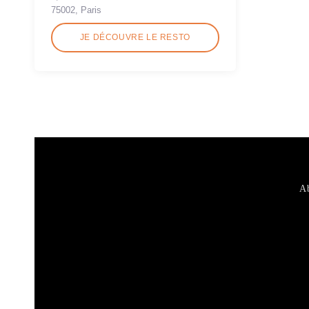
75002, Paris
JE DÉCOUVRE LE RESTO
Ab