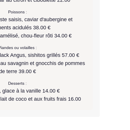
Poissons :
ste saisis, caviar d'aubergine et
ents acidulés 38.00 €
mélisé, chou-fleur rôti 34.00 €
iandes ou volailles :
ck Angus, sishitos grillés 57.00 €
les au savagnin et gnocchis de pommes
de terre 39.00 €
Desserts :
, glace à la vanille 14.00 €
ait de coco et aux fruits frais 16.00