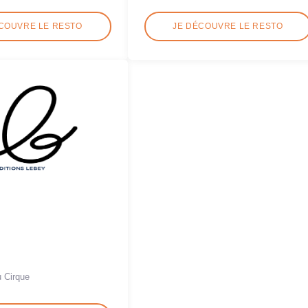
COUVRE LE RESTO
JE DÉCOUVRE LE RESTO
u Cirque