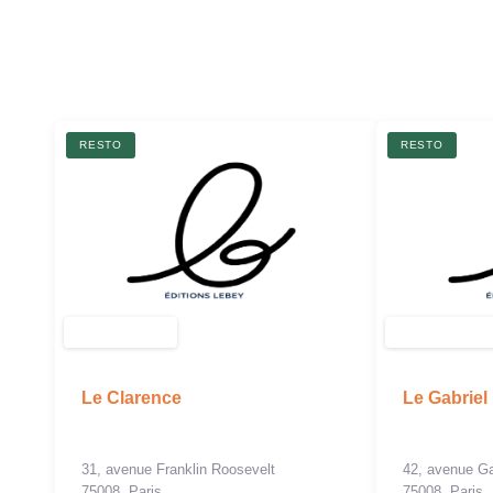
RESTO
RESTO
Le Clarence
Le Gabriel
31, avenue Franklin Roosevelt
42, avenue Ga
75008, Paris
75008, Paris