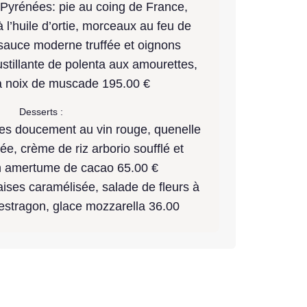
 Pyrénées: pie au coing de France,
 l’huile d’ortie, morceaux au feu de
sauce moderne truffée et oignons
ustillante de polenta aux amourettes,
a noix de muscade 195.00 €
Desserts :
tes doucement au vin rouge, quenelle
ée, crème de riz arborio soufflé et
n amertume de cacao 65.00 €
raises caramélisée, salade de fleurs à
’estragon, glace mozzarella 36.00