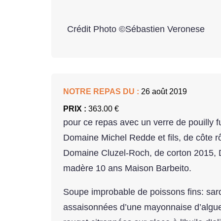
Crédit Photo ©Sébastien Veronese
NOTRE REPAS DU :
26 août 2019
PRIX :
363.00 €
pour ce repas avec un verre de pouilly
Domaine Michel Redde et fils, de côte r
Domaine Cluzel-Roch, de corton 2015, 
madère 10 ans Maison Barbeito.
Soupe improbable de poissons fins: sar
assaisonnées d’une mayonnaise d’algues