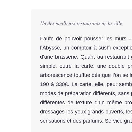
Un des meilleurs restaurants de la ville
Faute de pouvoir pousser les murs - b
l’Abysse, un comptoir à sushi excepti
d’une brasserie. Quant au restaurant 
simple: outre la carte, une double 
arborescence touffue dès que l’on se l
190 à 330€. La carte, elle, peut sem
modes de préparation différents, sans p
différentes de texture d’un même pro
dressages les yeux grands ouverts, les
sensations et des parfums. Service gra