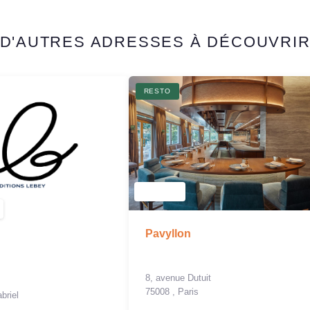
D'AUTRES ADRESSES À DÉCOUVRI
RESTO
Pavyllon
8, avenue Dutuit
75008 , Paris
briel