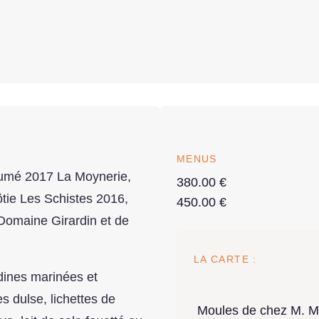
MENUS
 fumé 2017 La Moynerie,
380.00 €
ôtie Les Schistes 2016,
450.00 €
Domaine Girardin et de
LA CARTE :
dines marinées et
 dulse, lichettes de
Moules de chez M. Mor