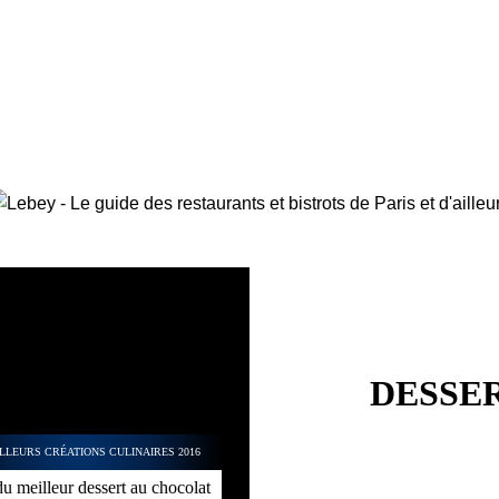
DESSER
LLEURS CRÉATIONS CULINAIRES 2016
u meilleur dessert au chocolat