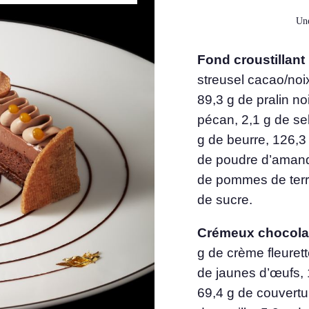
Un
Fond croustillant
streusel cacao/noi
89,3 g de pralin no
pécan, 2,1 g de sel
g de beurre, 126,3
de poudre d’amande
de pommes de terre
de sucre.
Crémeux chocolat 
g de crème fleurett
de jaunes d’œufs, 
69,4 g de couvertu