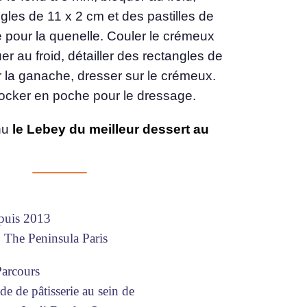
ngles de 11 x 2 cm et des pastilles de
 pour la quenelle. Couler le crémeux
uer au froid, détailler des rectangles de
r la ganache, dresser sur le crémeux.
stocker en poche pour le dressage.
nu
le Lebey du meilleur dessert au
puis 2013
, The Peninsula Paris
Parcours
 de pâtisserie au sein de