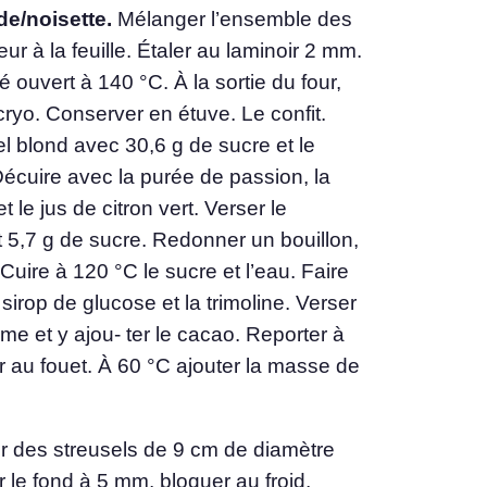
e/noisette.
Mélanger l’ensemble des
eur à la feuille. Étaler au laminoir 2 mm.
é ouvert à 140 °C. À la sortie du four,
yo. Conserver en étuve. Le confit.
l blond avec 30,6 g de sucre et le
Décuire avec la purée de passion, la
le jus de citron vert. Verser le
 5,7 g de sucre. Redonner un bouillon,
Cuire à 120 °C le sucre et l’eau. Faire
e sirop de glucose et la trimoline. Verser
ème et y ajou- ter le cacao. Reporter à
r au fouet. À 60 °C ajouter la masse de
er des streusels de 9 cm de diamètre
 le fond à 5 mm, bloquer au froid,