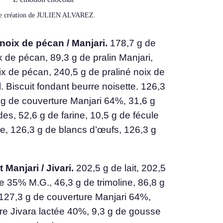
e création de JULIEN ALVAREZ.
 noix de pécan / Manjari.
178,7 g de
x de pécan, 89,3 g de pralin Manjari,
ix de pécan, 240,5 g de praliné noix de
. Biscuit fondant beurre noisette. 126,3
 g de couverture Manjari 64%, 31,6 g
s, 52,6 g de farine, 10,5 g de fécule
, 126,3 g de blancs d’œufs, 126,3 g
Manjari / Jivari.
202,5 g de lait, 202,5
e 35% M.G., 46,3 g de trimoline, 86,8 g
127,3 g de couverture Manjari 64%,
re Jivara lactée 40%, 9,3 g de gousse