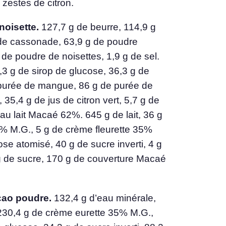
e zestes de citron.
noisette.
127,7 g de beurre, 114,9 g
 de cassonade, 63,9 g de poudre
de poudre de noisettes, 1,9 g de sel.
,3 g de sirop de glucose, 36,3 g de
 purée de mangue, 86 g de purée de
, 35,4 g de jus de citron vert, 5,7 g de
au lait Macaé 62%. 645 g de lait, 36 g
0% M.G., 5 g de crème fleurette 35%
se atomisé, 40 g de sucre inverti, 4 g
g de sucre, 170 g de couverture Macaé
acao poudre.
132,4 g d’eau minérale,
230,4 g de crème eurette 35% M.G.,