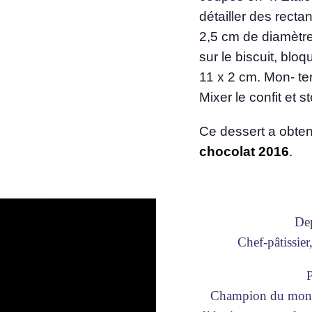
détailler des recta
2,5 cm de diamètre
sur le biscuit, bloq
11 x 2 cm. Mon- te
Mixer le confit et 
Ce dessert a obte
chocolat 2016
.
De
Chef-pâtissier
Champion du monde