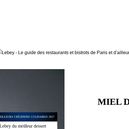
MIEL 
EILLEURS CRÉATIONS CULINAIRES 2017
Lebey du meilleur dessert