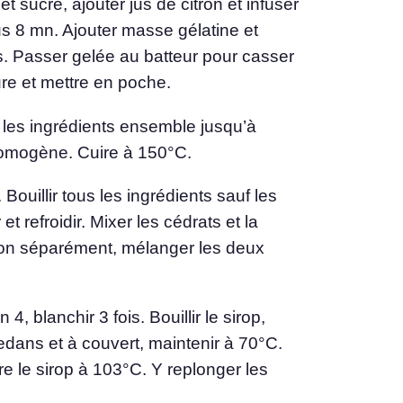
 et sucre, ajouter jus de citron et infuser
us 8 mn. Ajouter masse gélatine et
ais. Passer gelée au batteur pour casser
ure et mettre en poche.
 les ingrédients ensemble jusqu’à
homogène. Cuire à 150°C.
. Bouillir tous les ingrédients sauf les
et refroidir. Mixer les cédrats et la
ion séparément, mélanger les deux
4, blanchir 3 fois. Bouillir le sirop,
dedans et à couvert, maintenir à 70°C.
re le sirop à 103°C. Y replonger les