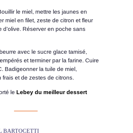
Bouillir le miel, mettre les jaunes en
 miel en filet, zeste de citron et fleur
le d’olive. Réserver en poche sans
beurre avec le sucre glace tamisé,
tempérés et terminer par la farine. Cuire
. Badigeonner la tuile de miel,
frais et de zestes de citrons.
orté le
Lebey du meilleur dessert
L BARTOCETTI