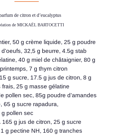
arfum de citron et d’eucalyptus
réation de MICKAËL BARTOCETTI
ntier, 50 g crème liquide, 25 g poudre
s d’oeufs, 32,5 g beurre, 4.5g stab
atine, 40 g miel de châtaignier, 80 g
printemps, 7 g thym citron
5 g sucre, 17.5 g jus de citron, 8 g
s frais, 25 g masse gélatine
de pollen sec, 85g poudre d’amandes
e, 65 g sucre rapadura,
 g pollen sec
.
165 g jus de citron, 25 g sucre
 1 g pectine NH, 160 g tranches