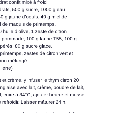
rat confit mixé à froid
drats, 500 g sucre, 1000 g eau
50 g jaune d’oeufs, 40 g miel de
el de maquis de printemps,
0 huile d’olive, 1 zeste de citron
 pommade, 100 g farine T55, 100 g
pérés, 80 g sucre glace,
rintemps, zestes de citron vert et
s non mélangé
lierre)
t et crème, y infuser le thym citron 20
glaise avec lait, crème, poudre de lait,
l, cuire à 84°C, ajouter beurre et masse
 refroidir. Laisser mâturer 24 h.