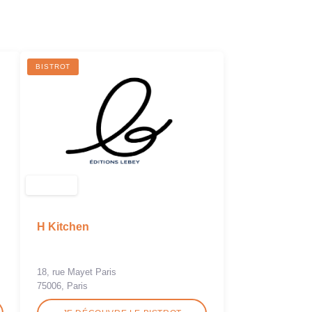
R
BISTROT
H Kitchen
18, rue Mayet Paris
75006, Paris