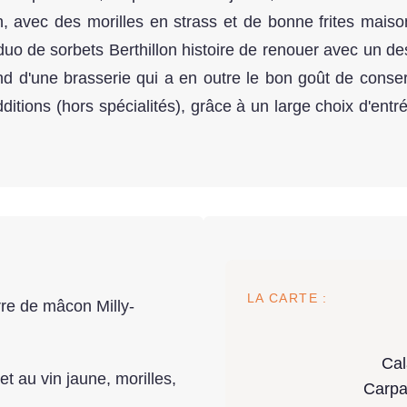
 avec des morilles en strass et de bonne frites maison 
 duo de sorbets Berthillon histoire de renouer avec un d
end d'une brasserie qui a en outre le bon goût de conser
dditions (hors spécialités), grâce à un large choix d'ent
LA CARTE :
re de mâcon Milly-
Cal
t au vin jaune, morilles,
Carpa