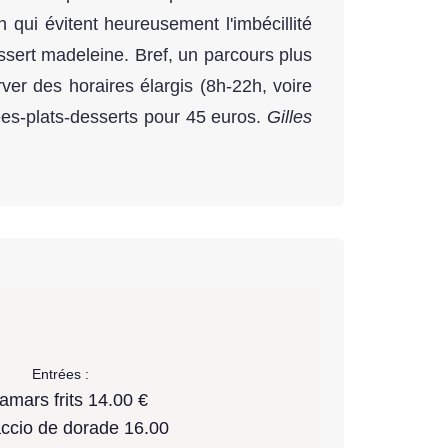
qui évitent heureusement l'imbécillité
essert madeleine. Bref, un parcours plus
ver des horaires élargis (8h-22h, voire
rées-plats-desserts pour 45 euros.
Gilles
Entrées :
amars frits 14.00 €
ccio de dorade 16.00