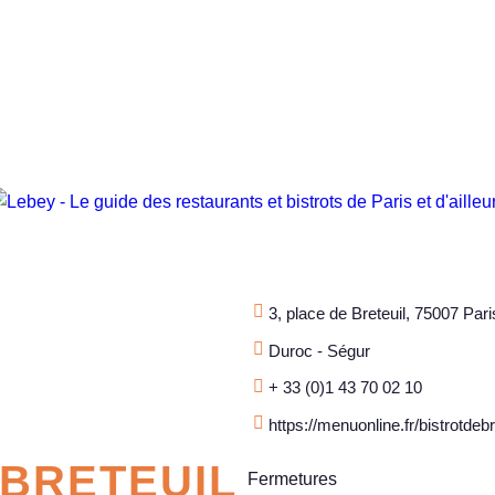
3, place de Breteuil, 75007 Pari
Duroc - Ségur
+ 33 (0)1 43 70 02 10
https://menuonline.fr/bistrotdebr
 BRETEUIL
Fermetures