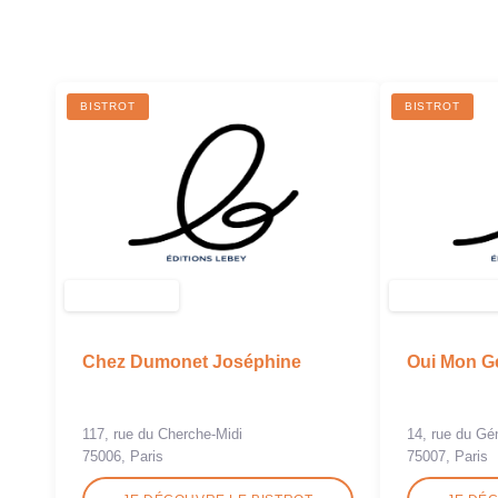
BISTROT
BISTROT
Chez Dumonet Joséphine
Oui Mon G
117, rue du Cherche-Midi
14, rue du Gé
75006, Paris
75007, Paris