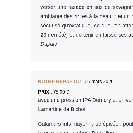
verser une rasade en sus de savagnin,
ambiante des "frites à la peau" ; et un
sécurisé qu'extatique, ce que l'on att
23h en été) et de tenir en laisse ses a
Dupuis
NOTRE REPAS DU :
05 mars 2026
PRIX :
75.00 €
avec une pression IPA Demory et un ver
Lamartine de Bichot
Calamars frits mayonnaise épicée ; poule
frites maison ; sorbets Berthillon