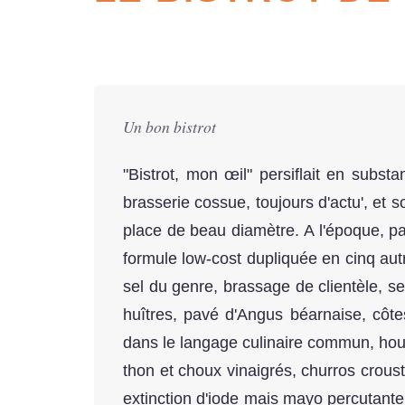
Un bon bistrot
"Bistrot, mon œil" persiflait en subst
brasserie cossue, toujours d'actu', et s
place de beau diamètre. A l'époque, pas
formule low-cost dupliquée en cinq autr
sel du genre, brassage de clientèle, se
huîtres, pavé d'Angus béarnaise, côtes 
dans le langage culinaire commun, houmo
thon et choux vinaigrés, churros croust
extinction d'iode mais mayo percutante 