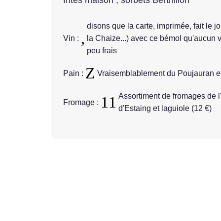
disons que la carte, imprimée, fait le
Vin :
la Chaize...) avec ce bémol qu'aucun 
peu frais
Pain :
Vraisemblablement du Poujauran et
Assortiment de fromages de l
Fromage :
d'Estaing et laguiole (12 €)