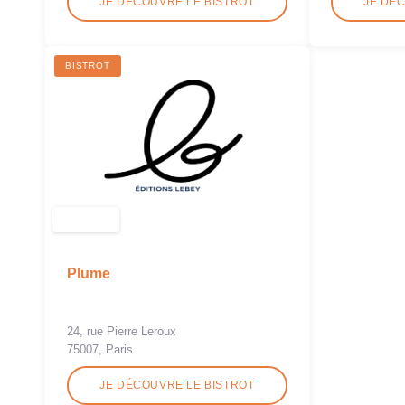
JE DÉCOUVRE LE BISTROT
JE DÉ
BISTROT
Plume
24, rue Pierre Leroux
75007, Paris
JE DÉCOUVRE LE BISTROT